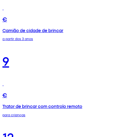
€
Camião de cidade de brincar
a partir dos 3 anos
9
€
Trator de brincar com controlo remoto
para crianças
12