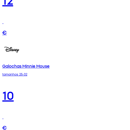
€
Galochas Minnie Mouse
tamanhos 25-32
10
€