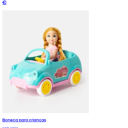
€
Boneca para crianças
com carro