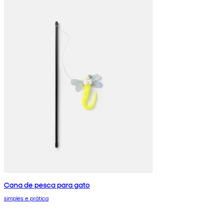
Cana de pesca para gato
simples e prática