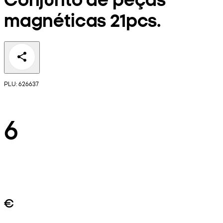
magnéticas 21pcs.
PLU: 626637
6
€