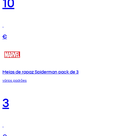
10
€
Meias de rapaz Spiderman pack de 3
vários padrões
3
€