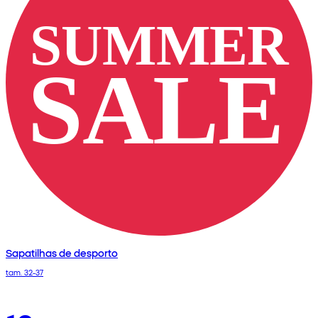
Sapatilhas de desporto
tam. 32-37