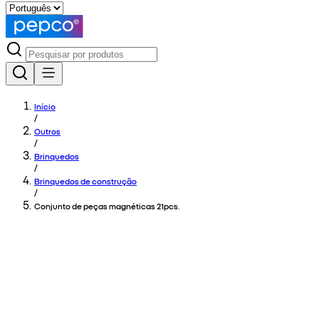
Início
/
Outros
/
Brinquedos
/
Brinquedos de construção
/
Conjunto de peças magnéticas 21pcs.