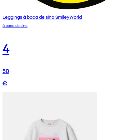
Leggings à boca de sino SmileyWorld
à boca de sino
4
50
€