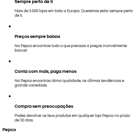
Sempre perto de ti
Mais de 3.000 lojas em toda a Europa. Queremos estar sempre perto
de ti.
Preços sempre baixos
Na Pepco encontras tudo o que precisas a preços incrivelmente
baixos!
Conta com mais, paga menos
Na Pepco encontras ótima qualidade, as últimas tendências e
grande variedade.
Compra sem preocupações
Podes devolver os teus produtos em qualquer loja Pepco no prazo
de 30 dias.
Pepco