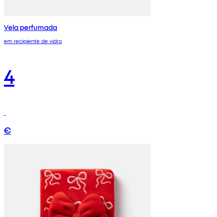
Vela perfumada
em recipiente de vidro
4
€