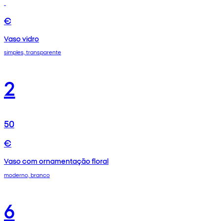
€
Vaso vidro
simples, transparente
2
50
€
Vaso com ornamentação floral
moderno, branco
6