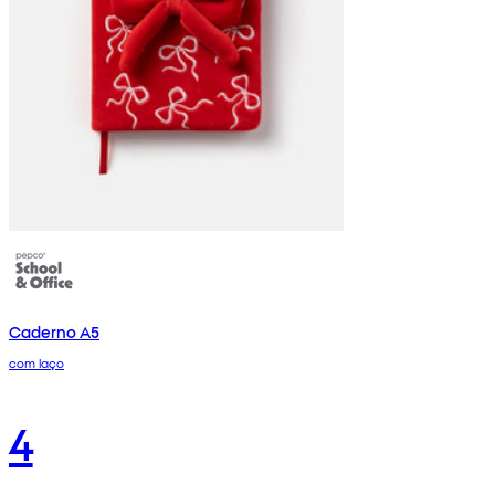
Caderno A5
com laço
4