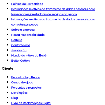
Política de Privacidade
Informações relativas ao tratamento de dados pessoais para
fornecedores/prestadores de serviços da pepco
Informações relativas ao tratamento de dados pessoais para
contratantes pepco
Sobre a empresa
Nossa responsabilidade
Carreira
Contacta-nos
Ampliação
Mundo da Mãe e do Bebé
Better Cotton
Cliente
Encontrar loja Pepco
Centro de ajuda
Perguntas e respostas
Devoluções
Blog
Livro de Reclamações Digital