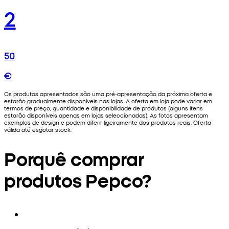
2
50
€
Os produtos apresentados são uma pré-apresentação da próxima oferta e
estarão gradualmente disponíveis nas lojas. A oferta em loja pode variar em
termos de preço, quantidade e disponibilidade de produtos (alguns itens
estarão disponíveis apenas em lojas seleccionadas). As fotos apresentam
exemplos de design e podem diferir ligeiramente dos produtos reais. Oferta
válida até esgotar stock.
Porquê comprar
produtos Pepco?