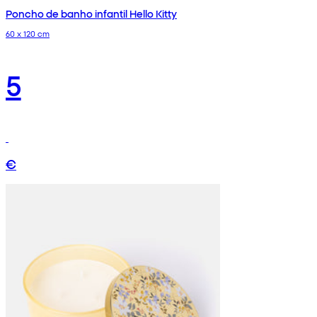
Poncho de banho infantil Hello Kitty
60 x 120 cm
5
€