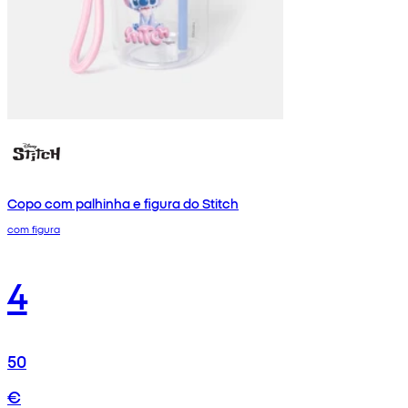
Copo com palhinha e figura do Stitch
com figura
4
50
€