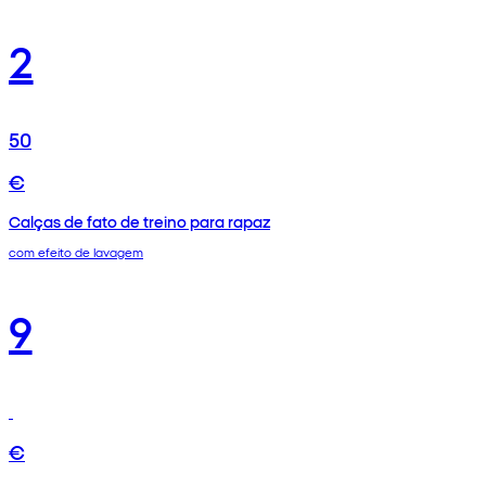
2
50
€
Calças de fato de treino para rapaz
com efeito de lavagem
9
€