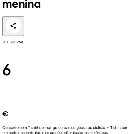
menina
PLU: 631968
6
€
Conjunto com T-shirt de manga curta e calções tipo ciclista. A T-shirt tem
um corte descontraído e os calções são ajustados e elásticos.