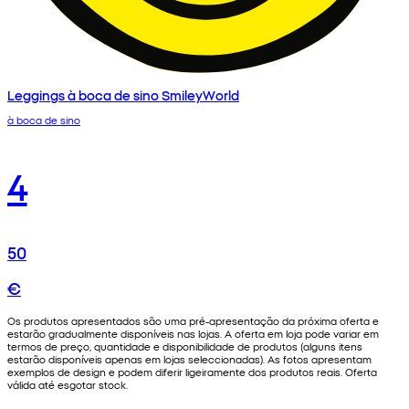
Leggings à boca de sino SmileyWorld
à boca de sino
4
50
€
Os produtos apresentados são uma pré-apresentação da próxima oferta e
estarão gradualmente disponíveis nas lojas. A oferta em loja pode variar em
termos de preço, quantidade e disponibilidade de produtos (alguns itens
estarão disponíveis apenas em lojas seleccionadas). As fotos apresentam
exemplos de design e podem diferir ligeiramente dos produtos reais. Oferta
válida até esgotar stock.