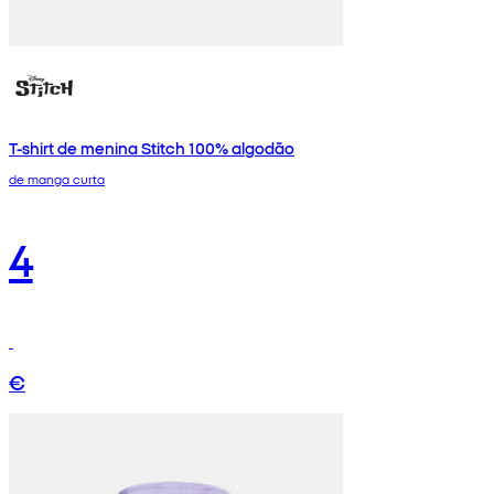
T-shirt de menina Stitch 100% algodão
de manga curta
4
€