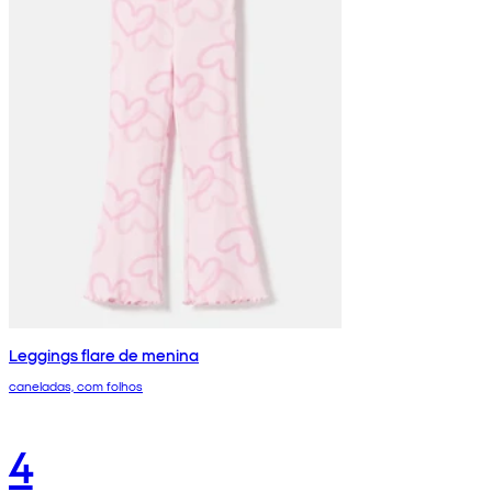
Leggings flare de menina
caneladas, com folhos
4