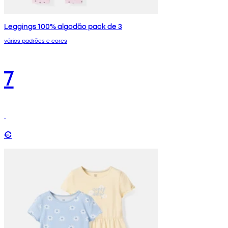
Leggings 100% algodão pack de 3
vários padrões e cores
7
€