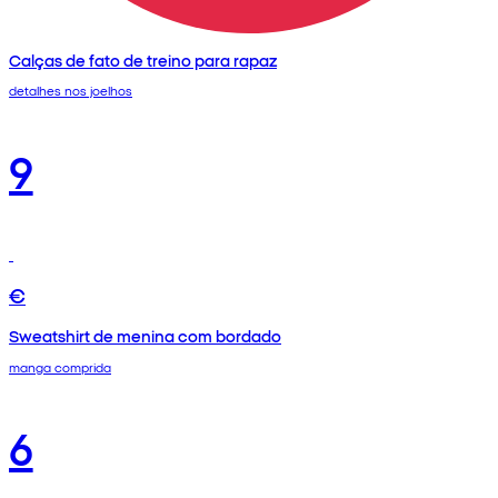
Calças de fato de treino para rapaz
detalhes nos joelhos
9
€
Sweatshirt de menina com bordado
manga comprida
6