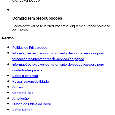
grande variedade.
Compra sem preocupações
Podes devolver os teus produtos em qualquer loja Pepco no prazo
de 30 dias.
Pepco
Política de Privacidade
Informações relativas ao tratamento de dados pessoais para
fornecedores/prestadores de serviços da pepco
Informações relativas ao tratamento de dados pessoais para
contratantes pepco
Sobre a empresa
Nossa responsabilidade
Carreira
Contacta-nos
Ampliação
Mundo da Mãe e do Bebé
Better Cotton