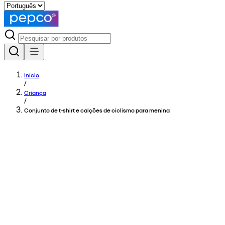
Início
/
Criança
/
Conjunto de t-shirt e calções de ciclismo para menina