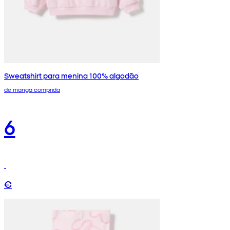
Sweatshirt para menina 100% algodão
de manga comprida
6
€