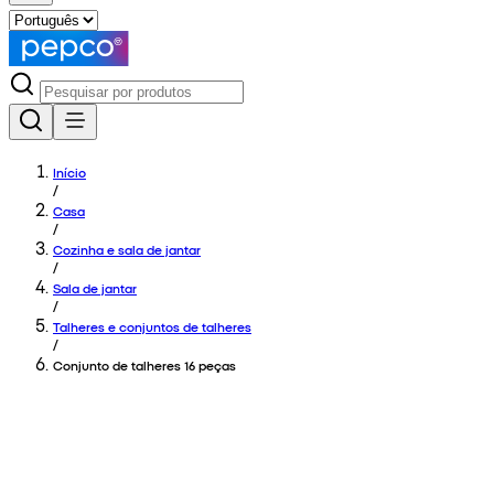
Início
/
Casa
/
Cozinha e sala de jantar
/
Sala de jantar
/
Talheres e conjuntos de talheres
/
Conjunto de talheres 16 peças