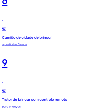
€
Camião de cidade de brincar
a partir dos 3 anos
9
€
Trator de brincar com controlo remoto
para crianças