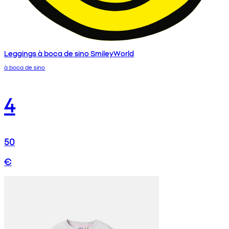
Leggings à boca de sino SmileyWorld
à boca de sino
4
50
€