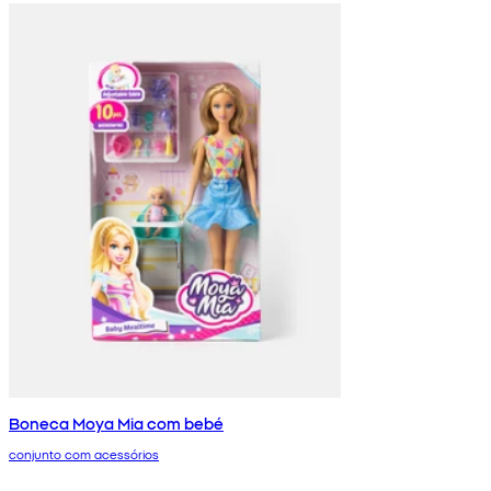
Boneca Moya Mia com bebé
conjunto com acessórios