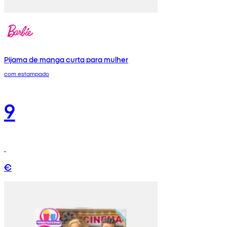
Pijama de manga curta para mulher
com estampado
9
€