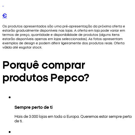
€
Os produtos apresentados são uma pré-apresentação da próxima oferta e
estarão gradualmente disponíveis nas lojas. A oferta em loja pode variar em
termos de preço, quantidade e disponibilidade de produtos (alguns itens
estarão disponíveis apenas em lojas seleccionadas). As fotos apresentam
exemplos de design e podem diferir ligeiramente dos produtos reais. Oferta
válida até esgotar stock.
Porquê comprar
produtos Pepco?
Sempre perto de ti
Mais de 3.000 lojas em toda a Europa. Queremos estar sempre perto
de ti.