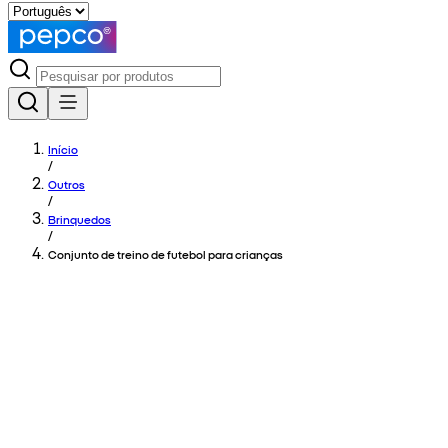
Início
/
Outros
/
Brinquedos
/
Conjunto de treino de futebol para crianças