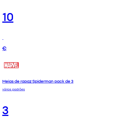
10
€
Meias de rapaz Spiderman pack de 3
vários padrões
3