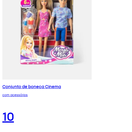
Conjunto de boneca Cinema
com acessórios
10