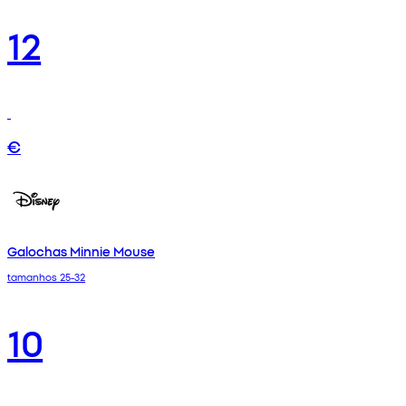
12
€
Galochas Minnie Mouse
tamanhos 25-32
10