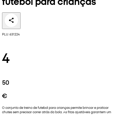
futebol para crianças
PLU: 631224
4
50
€
O conjunto de treino de futebol para crianças permite brincar e praticar
chutes sem precisar correr atrás da bola. As fitas ajustáveis garantem um