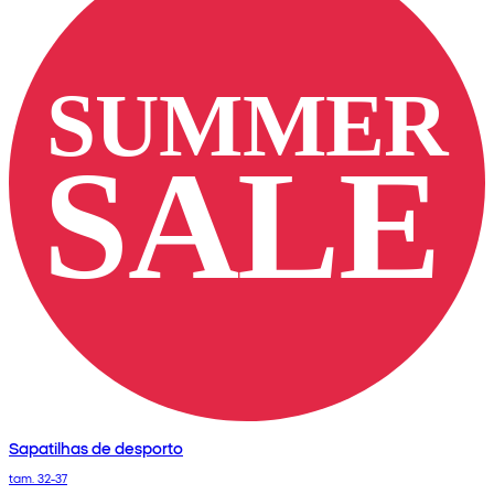
Sapatilhas de desporto
tam. 32-37