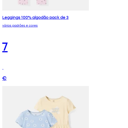
Leggings 100% algodão pack de 3
vários padrões e cores
7
€