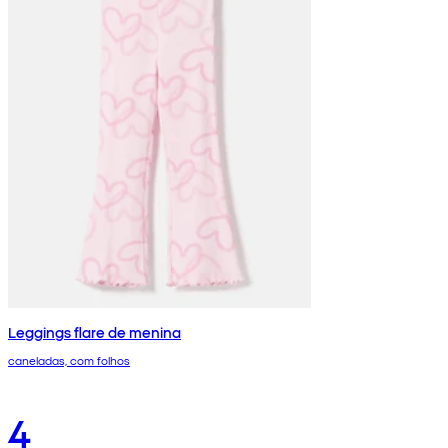
Leggings flare de menina
caneladas, com folhos
4