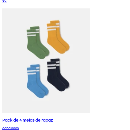
€
Pack de 4 meias de rapaz
caneladas