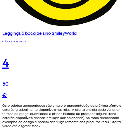
Leggings à boca de sino SmileyWorld
à boca de sino
4
50
€
Os produtos apresentados são uma pré-apresentação da próxima oferta e
estarão gradualmente disponíveis nas lojas. A oferta em loja pode variar em
termos de preço, quantidade e disponibilidade de produtos (alguns itens
estarão disponíveis apenas em lojas seleccionadas). As fotos apresentam
exemplos de design e podem diferir ligeiramente dos produtos reais. Oferta
válida até esgotar stock.