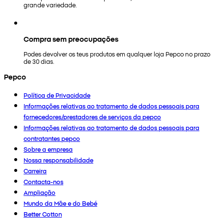
grande variedade.
Compra sem preocupações
Podes devolver os teus produtos em qualquer loja Pepco no prazo
de 30 dias.
Pepco
Política de Privacidade
Informações relativas ao tratamento de dados pessoais para
fornecedores/prestadores de serviços da pepco
Informações relativas ao tratamento de dados pessoais para
contratantes pepco
Sobre a empresa
Nossa responsabilidade
Carreira
Contacta-nos
Ampliação
Mundo da Mãe e do Bebé
Better Cotton