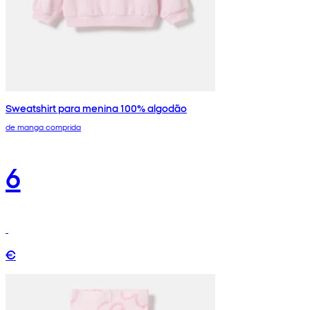
Sweatshirt para menina 100% algodão
de manga comprida
6
€