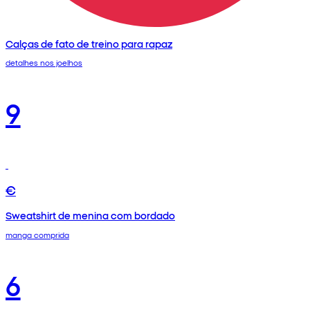
Calças de fato de treino para rapaz
detalhes nos joelhos
9
€
Sweatshirt de menina com bordado
manga comprida
6