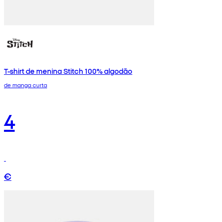
T-shirt de menina Stitch 100% algodão
de manga curta
4
€