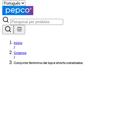
Início
/
Criança
/
Conjunto feminino de top e shorts canelados