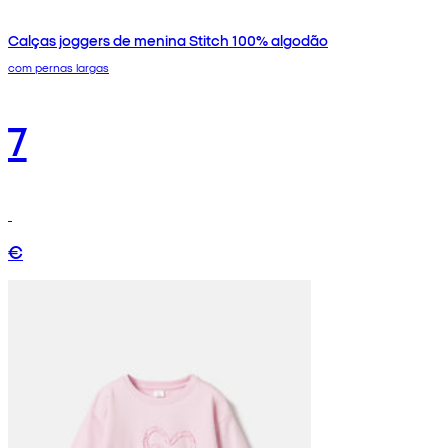
Calças joggers de menina Stitch 100% algodão
com pernas largas
7
€