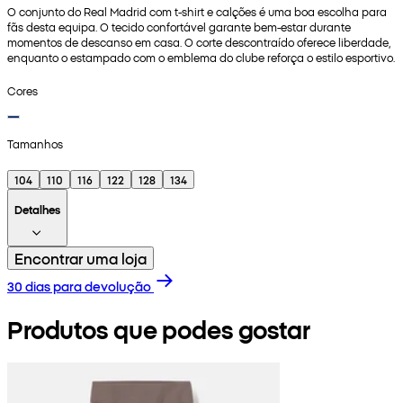
O conjunto do Real Madrid com t-shirt e calções é uma boa escolha para
fãs desta equipa. O tecido confortável garante bem‑estar durante
momentos de descanso em casa. O corte descontraído oferece liberdade,
enquanto o estampado com o emblema do clube reforça o estilo esportivo.
Cores
Tamanhos
104
110
116
122
128
134
Detalhes
Encontrar uma loja
30 dias para devolução
Produtos que podes gostar