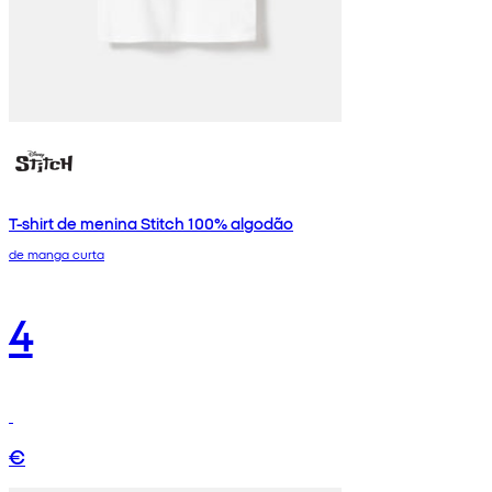
T-shirt de menina Stitch 100% algodão
de manga curta
4
€