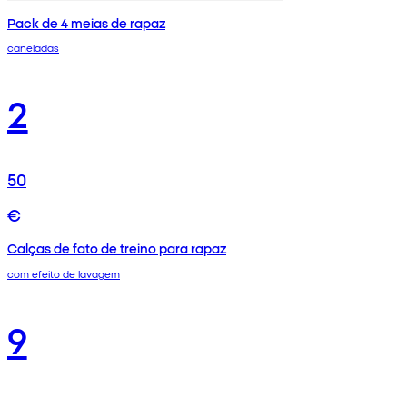
Pack de 4 meias de rapaz
caneladas
2
50
€
Calças de fato de treino para rapaz
com efeito de lavagem
9