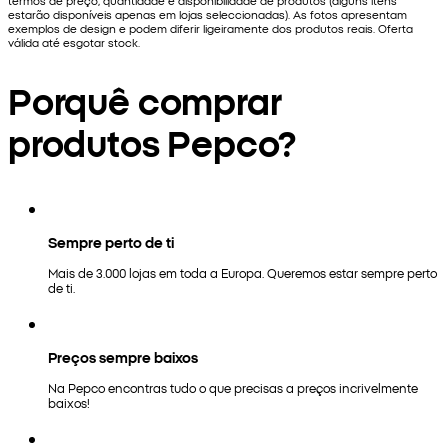
termos de preço, quantidade e disponibilidade de produtos (alguns itens
estarão disponíveis apenas em lojas seleccionadas). As fotos apresentam
exemplos de design e podem diferir ligeiramente dos produtos reais. Oferta
válida até esgotar stock.
Porquê comprar
produtos Pepco?
Sempre perto de ti
Mais de 3.000 lojas em toda a Europa. Queremos estar sempre perto
de ti.
Preços sempre baixos
Na Pepco encontras tudo o que precisas a preços incrivelmente
baixos!