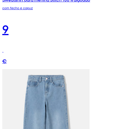
com fecho e capuz
9
€