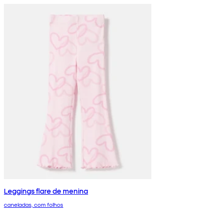
Leggings flare de menina
caneladas, com folhos