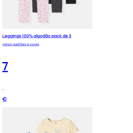
Leggings 100% algodão pack de 3
vários padrões e cores
7
€