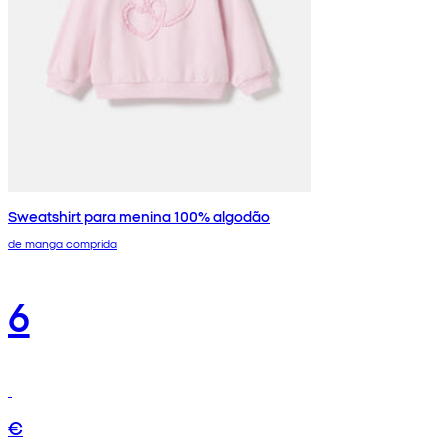
Sweatshirt para menina 100% algodão
de manga comprida
6
€