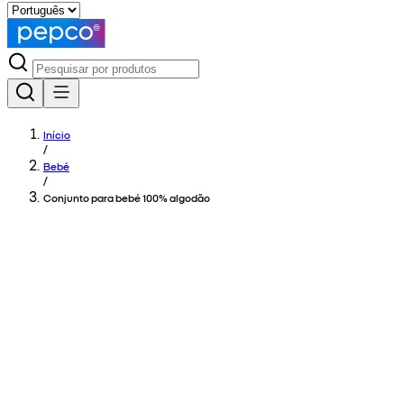
Início
/
Bebé
/
Conjunto para bebé 100% algodão