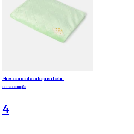
Manta acolchoada para bebé
com aplicação
4