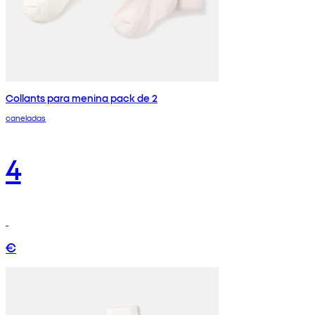
Collants para menina pack de 2
caneladas
4
€