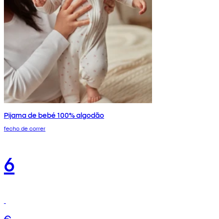
Pijama de bebé 100% algodão
fecho de correr
6
€