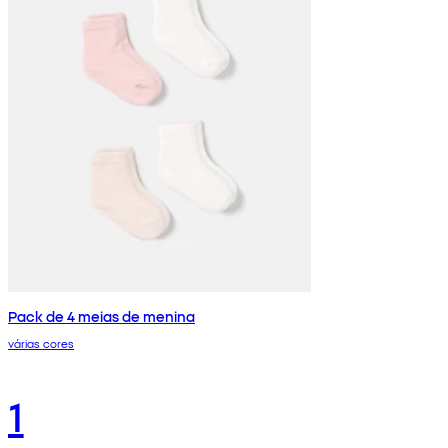
Pack de 4 meias de menina
várias cores
1