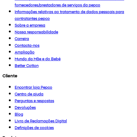
fornecedores/prestadores de serviços da pepco
Informações relativas ao tratamento de dados pessoais para
contratantes pepco
Sobre a empresa
Nossa responsabilidade
Carreira
Contacta-nos
Ampliação
Mundo da Mãe e do Bebé
Better Cotton
Cliente
Encontrar loja Pepco
Centro de ajuda
Perguntas e respostas
Devoluções
Blog
Livro de Reclamações Digital
Definições de cookies