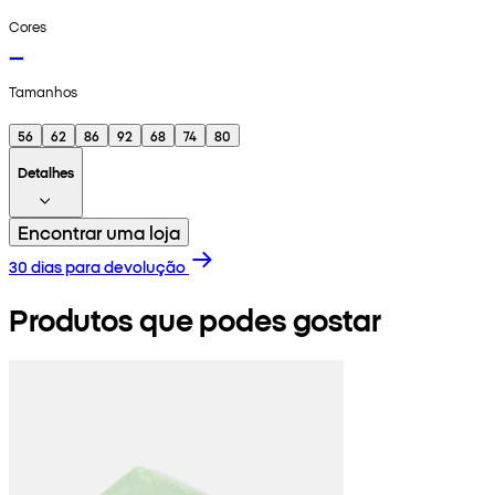
Cores
Tamanhos
56
62
86
92
68
74
80
Detalhes
Encontrar uma loja
30 dias para devolução
Produtos que podes gostar