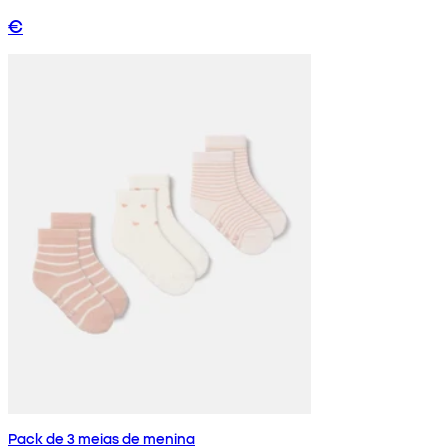
€
Pack de 3 meias de menina