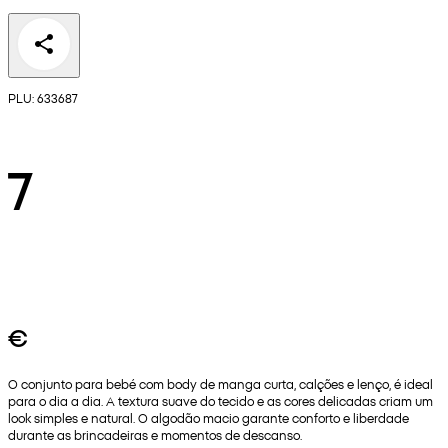
PLU: 633687
7
€
O conjunto para bebé com body de manga curta, calções e lenço, é ideal
para o dia a dia. A textura suave do tecido e as cores delicadas criam um
look simples e natural. O algodão macio garante conforto e liberdade
durante as brincadeiras e momentos de descanso.