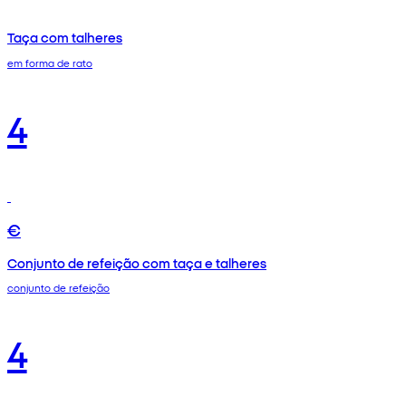
Taça com talheres
em forma de rato
4
€
Conjunto de refeição com taça e talheres
conjunto de refeição
4