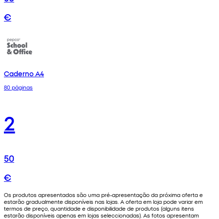
€
Caderno A4
80 páginas
2
50
€
Os produtos apresentados são uma pré-apresentação da próxima oferta e
estarão gradualmente disponíveis nas lojas. A oferta em loja pode variar em
termos de preço, quantidade e disponibilidade de produtos (alguns itens
estarão disponíveis apenas em lojas seleccionadas). As fotos apresentam