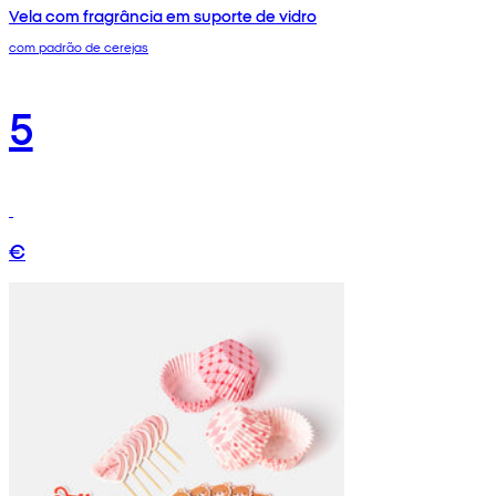
Vela com fragrância em suporte de vidro
com padrão de cerejas
5
€