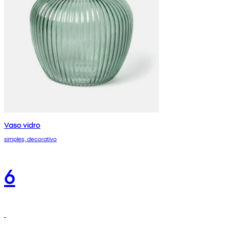
Vaso vidro
simples, decorativo
6