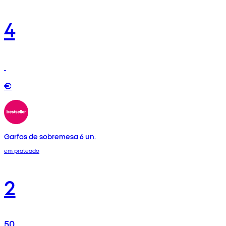
4
€
Garfos de sobremesa 6 un.
em prateado
2
50