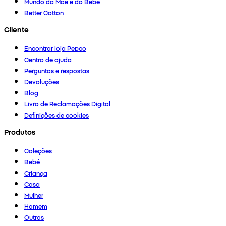
Mundo da Mãe e do Bebé
Better Cotton
Cliente
Encontrar loja Pepco
Centro de ajuda
Perguntas e respostas
Devoluções
Blog
Livro de Reclamações Digital
Definições de cookies
Produtos
Coleções
Bebé
Criança
Casa
Mulher
Homem
Outros