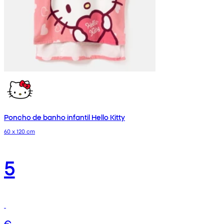
Poncho de banho infantil Hello Kitty
60 x 120 cm
5
€