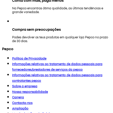
Conta com mais, paga menos
Na Pepco encontras ótima qualidade, as últimas tendências e
grande variedade.
Compra sem preocupações
Podes devolver os teus produtos em qualquer loja Pepco no prazo
de 30 dias.
Pepco
Política de Privacidade
Informações relativas ao tratamento de dados pessoais para
fornecedores/prestadores de serviços da pepco
Informações relativas ao tratamento de dados pessoais para
contratantes pepco
Sobre a empresa
Nossa responsabilidade
Carreira
Contacta-nos
Ampliação