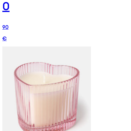
0
90
€