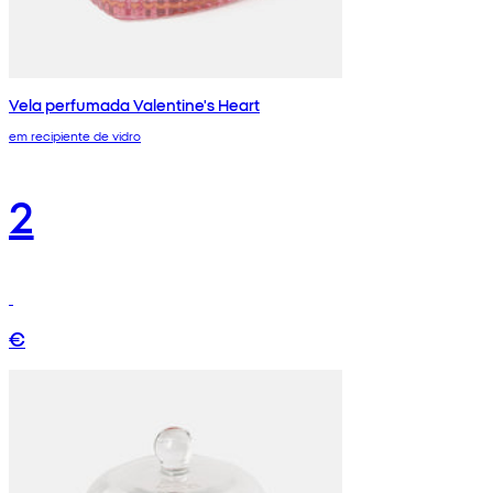
Vela perfumada Valentine's Heart
em recipiente de vidro
2
€