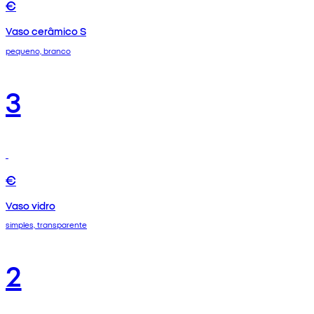
€
Vaso cerâmico S
pequeno, branco
3
€
Vaso vidro
simples, transparente
2