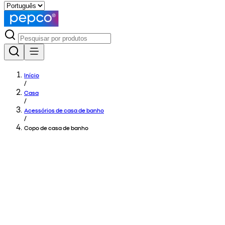
Início
/
Casa
/
Acessórios de casa de banho
/
Copo de casa de banho