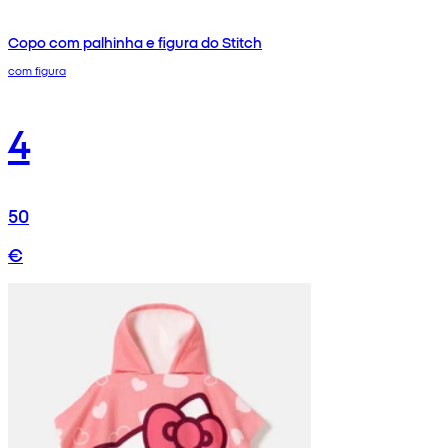
Copo com palhinha e figura do Stitch
com figura
4
50
€