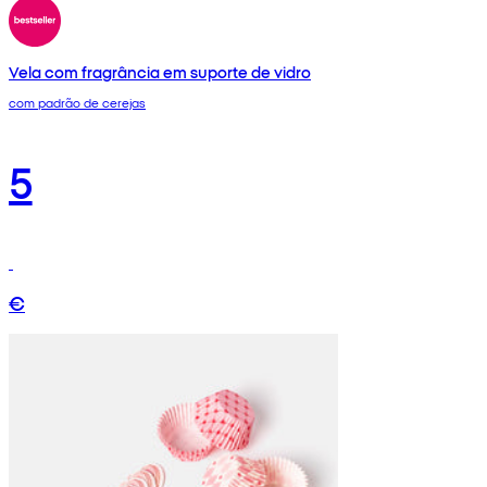
Vela com fragrância em suporte de vidro
com padrão de cerejas
5
€