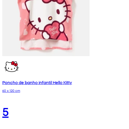
Poncho de banho infantil Hello Kitty
60 x 120 cm
5