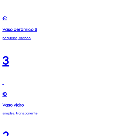
€
Vaso cerâmico S
pequeno, branco
3
€
Vaso vidro
simples, transparente
2