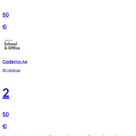
50
€
Caderno A4
80 páginas
2
50
€