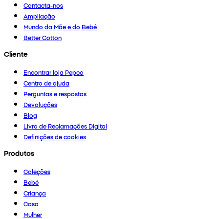
Contacta-nos
Ampliação
Mundo da Mãe e do Bebé
Better Cotton
Cliente
Encontrar loja Pepco
Centro de ajuda
Perguntas e respostas
Devoluções
Blog
Livro de Reclamações Digital
Definições de cookies
Produtos
Coleções
Bebé
Criança
Casa
Mulher