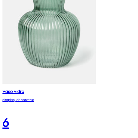
Vaso vidro
simples, decorativo
6