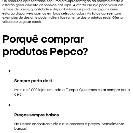
Os produtos apresentados são uma pré-apresentação da próxima oferta e
estarão gradualmente disponíveis nas lojas. A oferta em loja pode variar em
termos de preço, quantidade e disponibilidade de produtos (alguns itens
estarão disponíveis apenas em lojas seleccionadas). As fotos apresentam
exemplos de design e podem diferir ligeiramente dos produtos reais. Oferta
válida até esgotar stock.
Porquê comprar
produtos Pepco?
Sempre perto de ti
Mais de 3.000 lojas em toda a Europa. Queremos estar sempre perto
de ti.
Preços sempre baixos
Na Pepco encontras tudo o que precisas a preços incrivelmente
baixos!