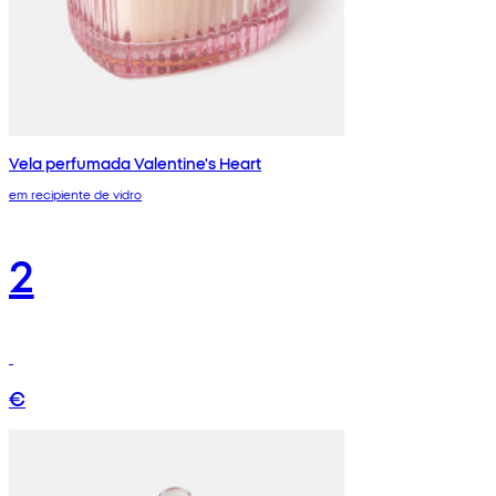
Vela perfumada Valentine's Heart
em recipiente de vidro
2
€