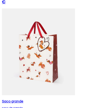
€
Saco grande
saco de prenda