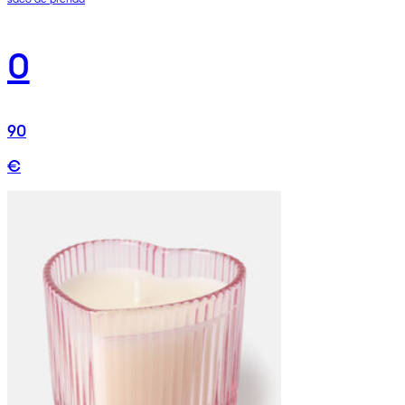
0
90
€