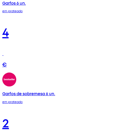
Garfos 6 un.
em prateado
4
€
Garfos de sobremesa 6 un.
em prateado
2