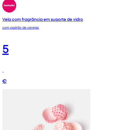
Vela com fragrância em suporte de vidro
com padrão de cerejas
5
€