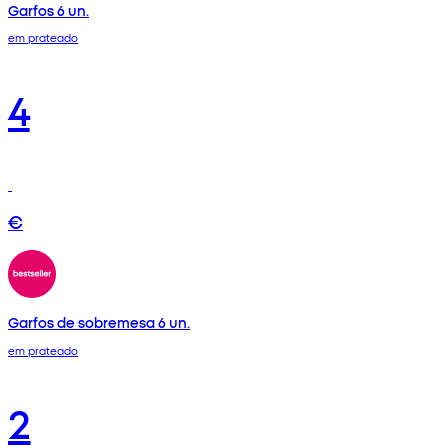
Garfos 6 un.
em prateado
4
€
Garfos de sobremesa 6 un.
em prateado
2