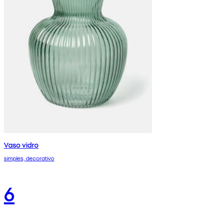
Vaso vidro
simples, decorativo
6