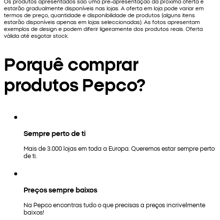
Os produtos apresentados são uma pré-apresentação da próxima oferta e
estarão gradualmente disponíveis nas lojas. A oferta em loja pode variar em
termos de preço, quantidade e disponibilidade de produtos (alguns itens
estarão disponíveis apenas em lojas seleccionadas). As fotos apresentam
exemplos de design e podem diferir ligeiramente dos produtos reais. Oferta
válida até esgotar stock.
Porquê comprar
produtos Pepco?
Sempre perto de ti
Mais de 3.000 lojas em toda a Europa. Queremos estar sempre perto
de ti.
Preços sempre baixos
Na Pepco encontras tudo o que precisas a preços incrivelmente
baixos!