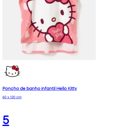
Poncho de banho infantil Hello Kitty
60 x 120 cm
5