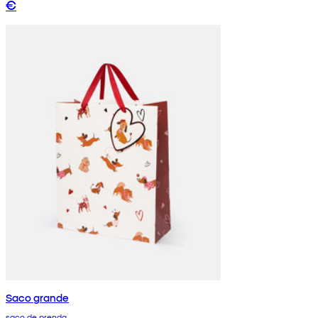
€
Saco grande
saco de prenda