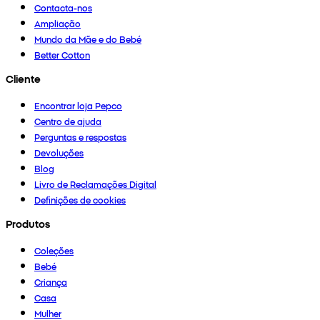
Contacta-nos
Ampliação
Mundo da Mãe e do Bebé
Better Cotton
Cliente
Encontrar loja Pepco
Centro de ajuda
Perguntas e respostas
Devoluções
Blog
Livro de Reclamações Digital
Definições de cookies
Produtos
Coleções
Bebé
Criança
Casa
Mulher