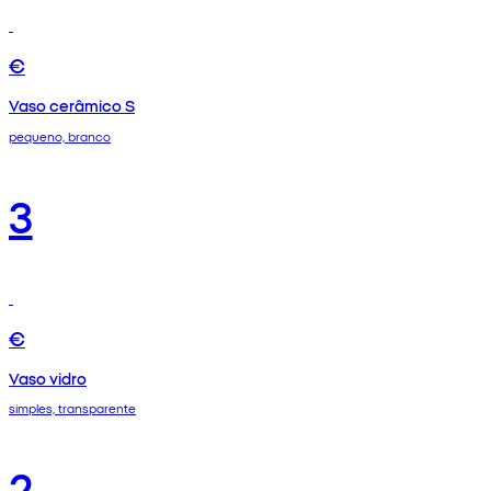
€
Vaso cerâmico S
pequeno, branco
3
€
Vaso vidro
simples, transparente
2