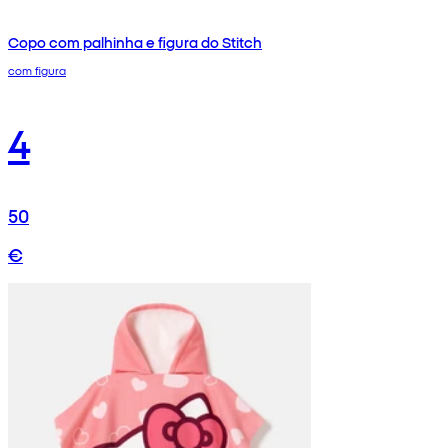
Copo com palhinha e figura do Stitch
com figura
4
50
€