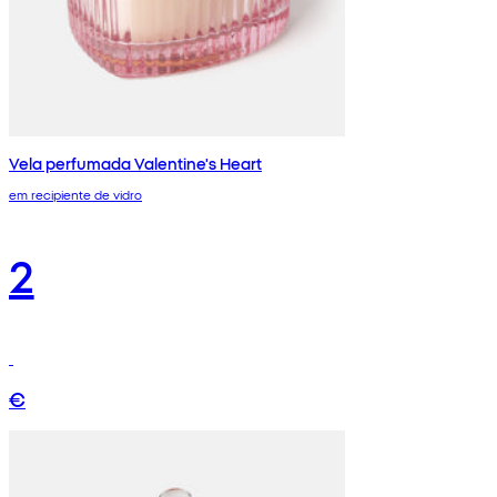
Vela perfumada Valentine's Heart
em recipiente de vidro
2
€