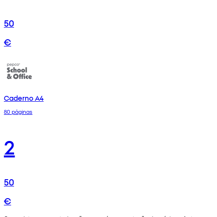
50
€
Caderno A4
80 páginas
2
50
€