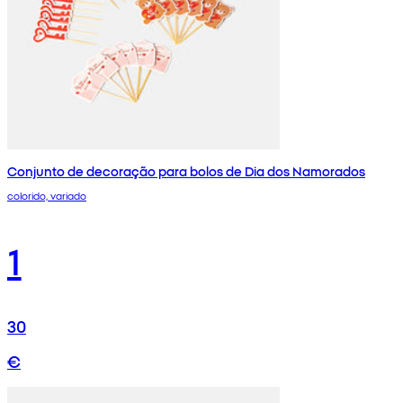
Conjunto de decoração para bolos de Dia dos Namorados
colorido, variado
1
30
€