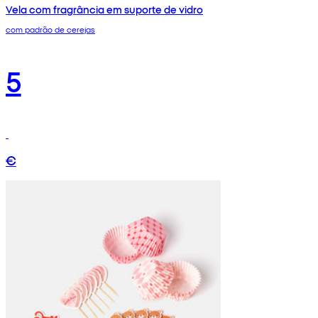
Vela com fragrância em suporte de vidro
com padrão de cerejas
5
€