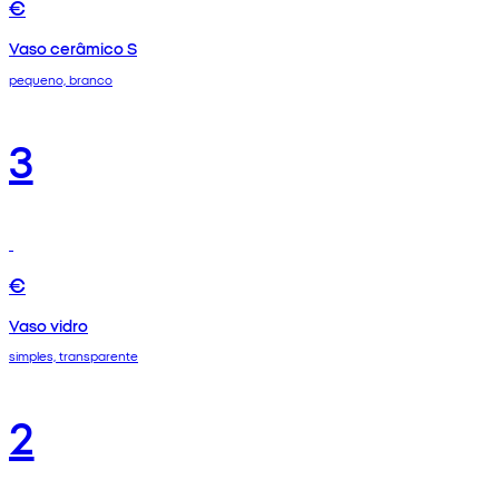
€
Vaso cerâmico S
pequeno, branco
3
€
Vaso vidro
simples, transparente
2