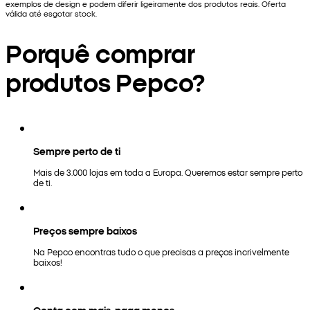
exemplos de design e podem diferir ligeiramente dos produtos reais. Oferta
válida até esgotar stock.
Porquê comprar
produtos Pepco?
Sempre perto de ti
Mais de 3.000 lojas em toda a Europa. Queremos estar sempre perto
de ti.
Preços sempre baixos
Na Pepco encontras tudo o que precisas a preços incrivelmente
baixos!
Conta com mais, paga menos