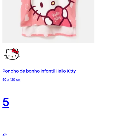
Poncho de banho infantil Hello Kitty
60 x 120 cm
5
€