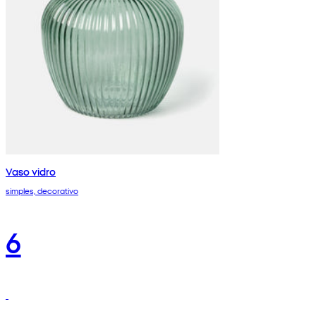
Vaso vidro
simples, decorativo
6