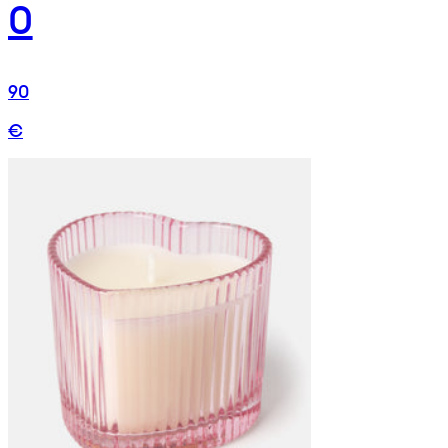
0
90
€