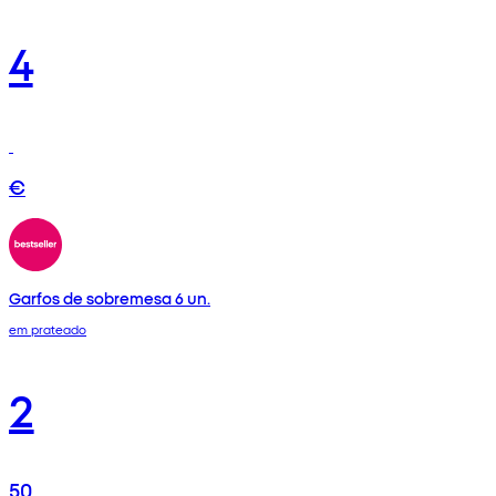
4
€
Garfos de sobremesa 6 un.
em prateado
2
50