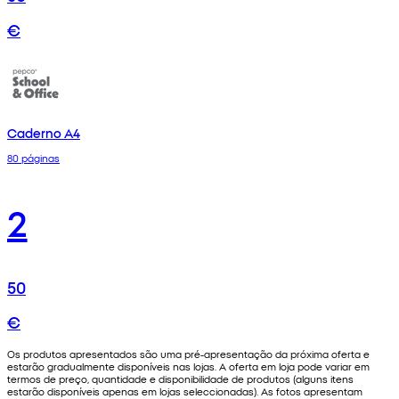
€
Caderno A4
80 páginas
2
50
€
Os produtos apresentados são uma pré-apresentação da próxima oferta e
estarão gradualmente disponíveis nas lojas. A oferta em loja pode variar em
termos de preço, quantidade e disponibilidade de produtos (alguns itens
estarão disponíveis apenas em lojas seleccionadas). As fotos apresentam