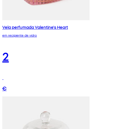
Vela perfumada Valentine's Heart
em recipiente de vidro
2
€