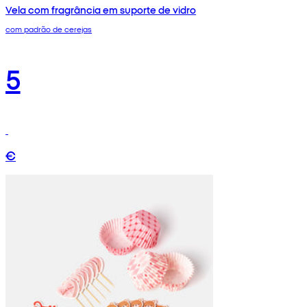
Vela com fragrância em suporte de vidro
com padrão de cerejas
5
€