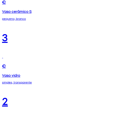
€
Vaso cerâmico S
pequeno, branco
3
€
Vaso vidro
simples, transparente
2