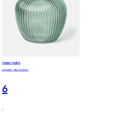
Vaso vidro
simples, decorativo
6