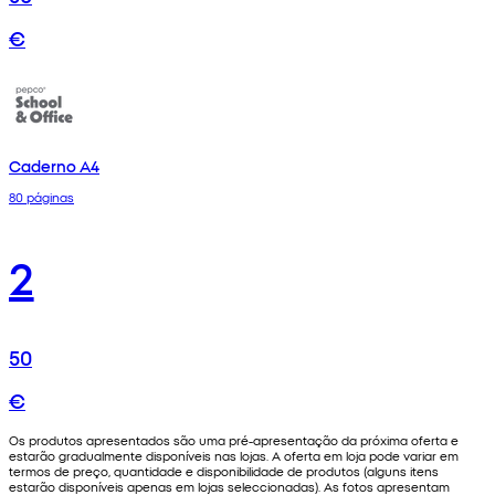
€
Caderno A4
80 páginas
2
50
€
Os produtos apresentados são uma pré-apresentação da próxima oferta e
estarão gradualmente disponíveis nas lojas. A oferta em loja pode variar em
termos de preço, quantidade e disponibilidade de produtos (alguns itens
estarão disponíveis apenas em lojas seleccionadas). As fotos apresentam