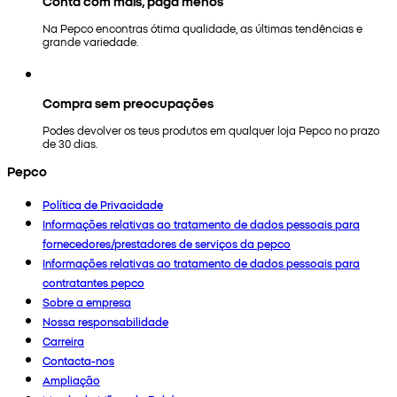
Conta com mais, paga menos
Na Pepco encontras ótima qualidade, as últimas tendências e
grande variedade.
Compra sem preocupações
Podes devolver os teus produtos em qualquer loja Pepco no prazo
de 30 dias.
Pepco
Política de Privacidade
Informações relativas ao tratamento de dados pessoais para
fornecedores/prestadores de serviços da pepco
Informações relativas ao tratamento de dados pessoais para
contratantes pepco
Sobre a empresa
Nossa responsabilidade
Carreira
Contacta-nos
Ampliação