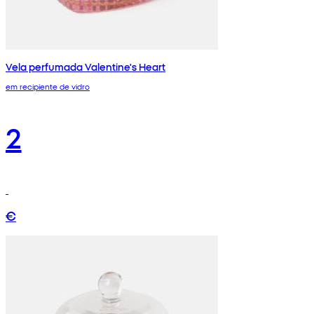
Vela perfumada Valentine's Heart
em recipiente de vidro
2
€