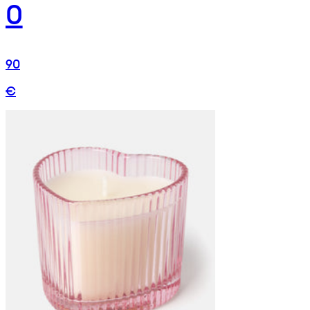
0
90
€