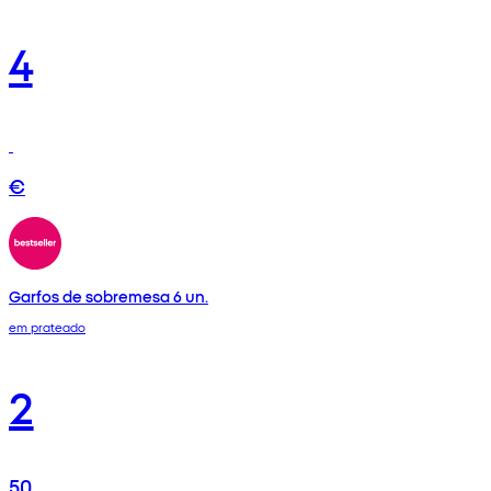
4
€
Garfos de sobremesa 6 un.
em prateado
2
50