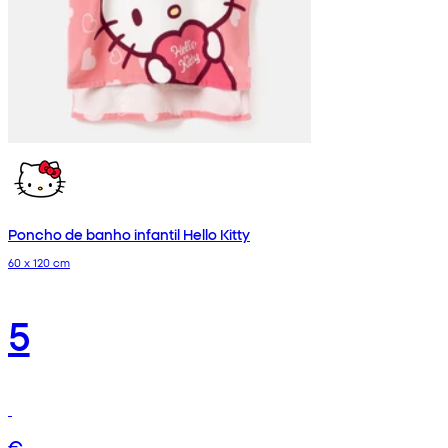
Poncho de banho infantil Hello Kitty
60 x 120 cm
5
€