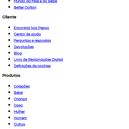
Mundo da Mãe e do Bebé
Better Cotton
Cliente
Encontrar loja Pepco
Centro de ajuda
Perguntas e respostas
Devoluções
Blog
Livro de Reclamações Digital
Definições de cookies
Produtos
Coleções
Bebé
Criança
Casa
Mulher
Homem
Outros