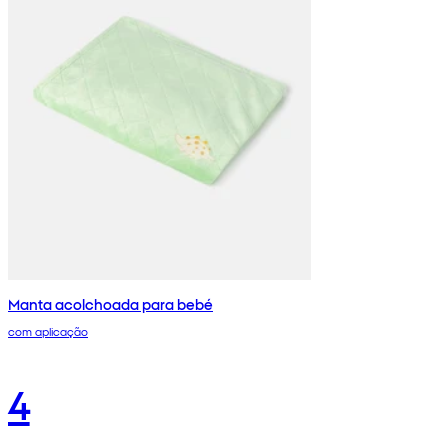
Manta acolchoada para bebé
com aplicação
4