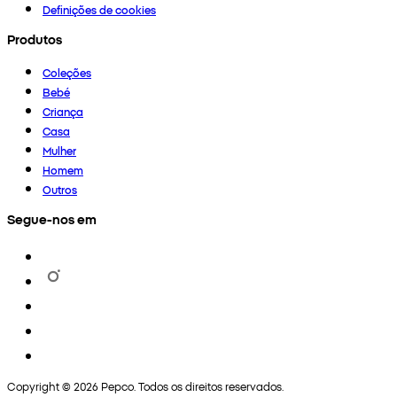
Definições de cookies
Produtos
Coleções
Bebé
Criança
Casa
Mulher
Homem
Outros
Segue-nos em
Copyright © 2026 Pepco. Todos os direitos reservados.