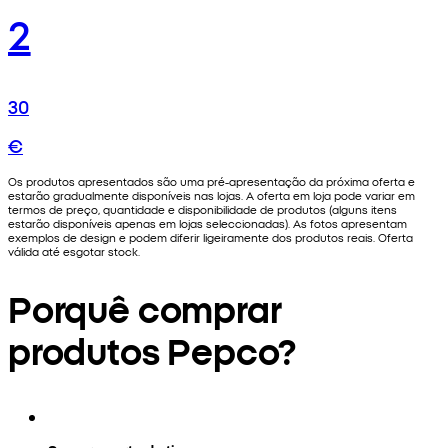
2
30
€
Os produtos apresentados são uma pré-apresentação da próxima oferta e
estarão gradualmente disponíveis nas lojas. A oferta em loja pode variar em
termos de preço, quantidade e disponibilidade de produtos (alguns itens
estarão disponíveis apenas em lojas seleccionadas). As fotos apresentam
exemplos de design e podem diferir ligeiramente dos produtos reais. Oferta
válida até esgotar stock.
Porquê comprar
produtos Pepco?