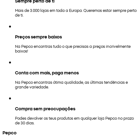
Sempre perto de ti
Mais de 3.000 lojas em toda a Europa. Queremos estar sempre perto
de ti.
Preços sempre baixos
Na Pepco encontras tudo o que precisas a preços incrivelmente
baixos!
Conta com mais, paga menos
Na Pepco encontras ótima qualidade, as últimas tendências e
grande variedade.
Compra sem preocupações
Podes devolver os teus produtos em qualquer loja Pepco no prazo
de 30 dias.
Pepco