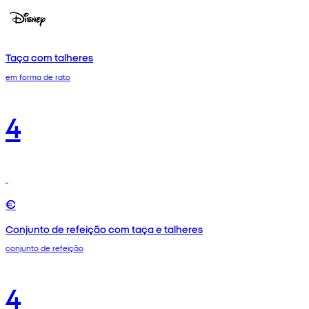
Taça com talheres
em forma de rato
4
€
Conjunto de refeição com taça e talheres
conjunto de refeição
4