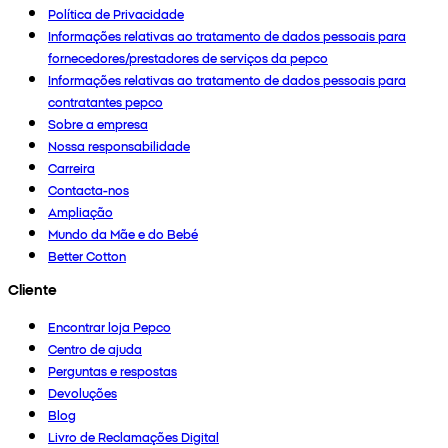
Política de Privacidade
Informações relativas ao tratamento de dados pessoais para
fornecedores/prestadores de serviços da pepco
Informações relativas ao tratamento de dados pessoais para
contratantes pepco
Sobre a empresa
Nossa responsabilidade
Carreira
Contacta-nos
Ampliação
Mundo da Mãe e do Bebé
Better Cotton
Cliente
Encontrar loja Pepco
Centro de ajuda
Perguntas e respostas
Devoluções
Blog
Livro de Reclamações Digital