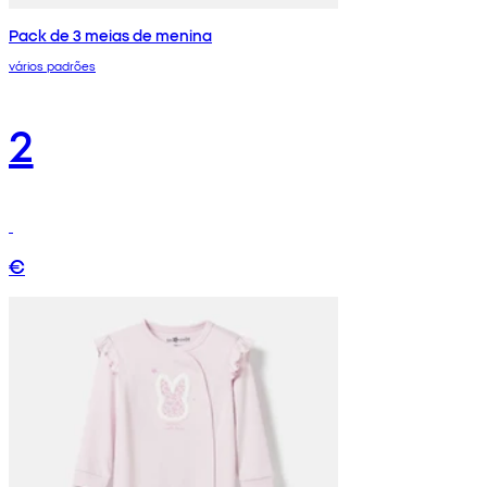
Pack de 3 meias de menina
vários padrões
2
€