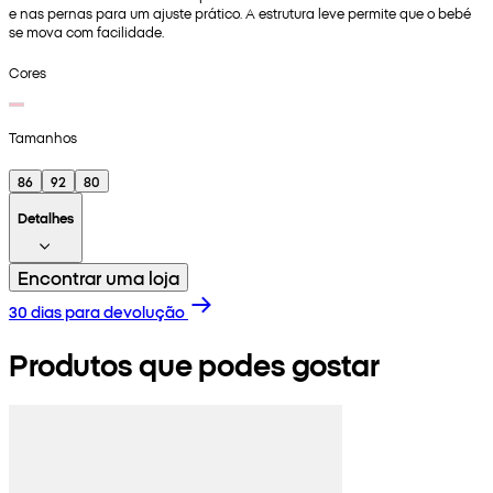
e nas pernas para um ajuste prático. A estrutura leve permite que o bebé
se mova com facilidade.
Cores
Tamanhos
86
92
80
Detalhes
Encontrar uma loja
30 dias para devolução
Produtos que podes gostar