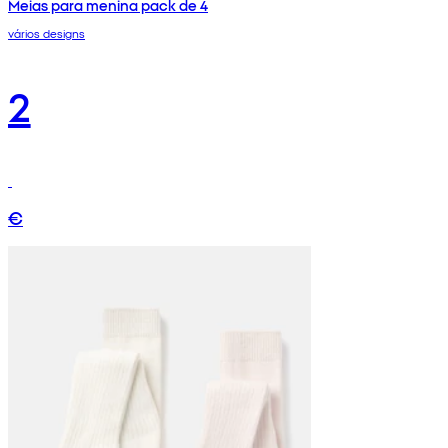
Meias para menina pack de 4
vários designs
2
€