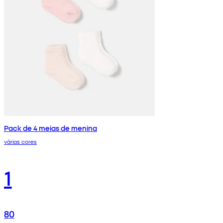
Pack de 4 meias de menina
várias cores
1
80