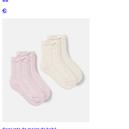
€
Conjunto de meias de bebé