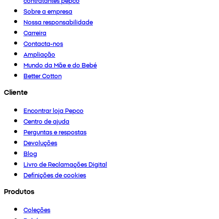
contratantes pepco
Sobre a empresa
Nossa responsabilidade
Carreira
Contacta-nos
Ampliação
Mundo da Mãe e do Bebé
Better Cotton
Cliente
Encontrar loja Pepco
Centro de ajuda
Perguntas e respostas
Devoluções
Blog
Livro de Reclamações Digital
Definições de cookies
Produtos
Coleções