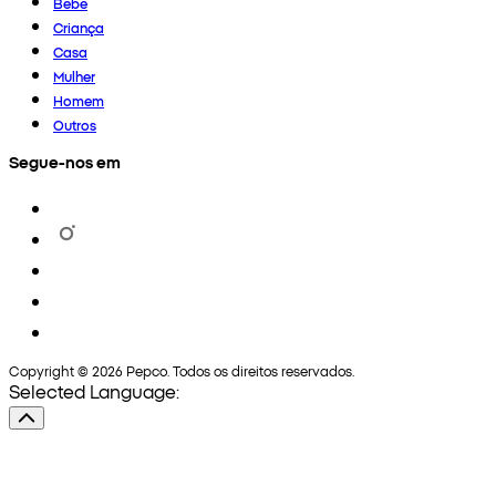
Bebé
Criança
Casa
Mulher
Homem
Outros
Segue-nos em
Copyright © 2026 Pepco. Todos os direitos reservados.
Selected Language: