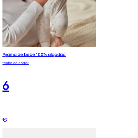
Pijama de bebé 100% algodão
fecho de correr
6
€