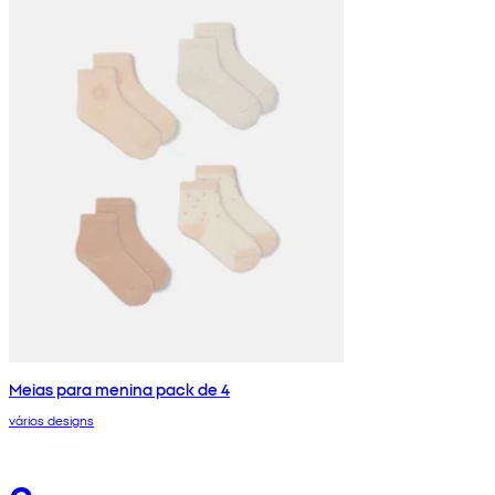
Meias para menina pack de 4
vários designs