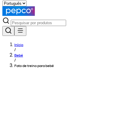
Início
/
Bebé
/
Fato de treino para bebé