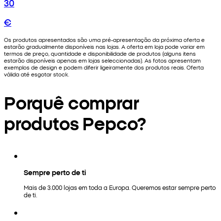
30
€
Os produtos apresentados são uma pré-apresentação da próxima oferta e
estarão gradualmente disponíveis nas lojas. A oferta em loja pode variar em
termos de preço, quantidade e disponibilidade de produtos (alguns itens
estarão disponíveis apenas em lojas seleccionadas). As fotos apresentam
exemplos de design e podem diferir ligeiramente dos produtos reais. Oferta
válida até esgotar stock.
Porquê comprar
produtos Pepco?
Sempre perto de ti
Mais de 3.000 lojas em toda a Europa. Queremos estar sempre perto
de ti.