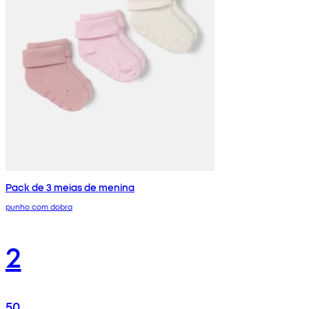
Pack de 3 meias de menina
punho com dobra
2
50