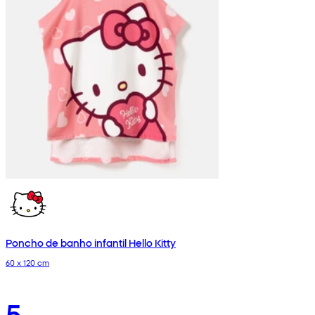
Poncho de banho infantil Hello Kitty
60 x 120 cm
5