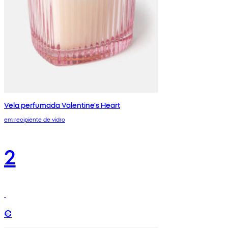
Vela perfumada Valentine's Heart
em recipiente de vidro
2
€