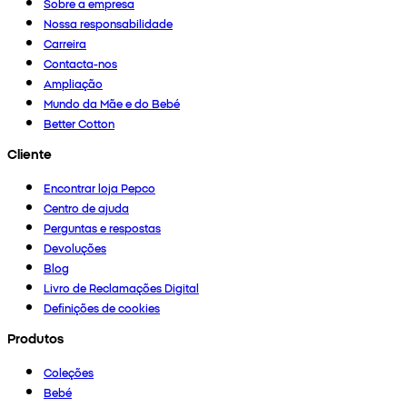
Sobre a empresa
Nossa responsabilidade
Carreira
Contacta-nos
Ampliação
Mundo da Mãe e do Bebé
Better Cotton
Cliente
Encontrar loja Pepco
Centro de ajuda
Perguntas e respostas
Devoluções
Blog
Livro de Reclamações Digital
Definições de cookies
Produtos
Coleções
Bebé