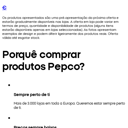
€
Os produtos apresentados são uma pré-apresentação da próxima oferta e
estarão gradualmente disponíveis nas lojas. A oferta em loja pode variar em
termos de preço, quantidade e disponibilidade de produtos (alguns itens
estarão disponíveis apenas em lojas seleccionadas). As fotos apresentam
exemplos de design e podem diferir ligeiramente dos produtos reais. Oferta
válida até esgotar stock.
Porquê comprar
produtos Pepco?
Sempre perto de ti
Mais de 3.000 lojas em toda a Europa. Queremos estar sempre perto
de ti.
Preços sempre baixos