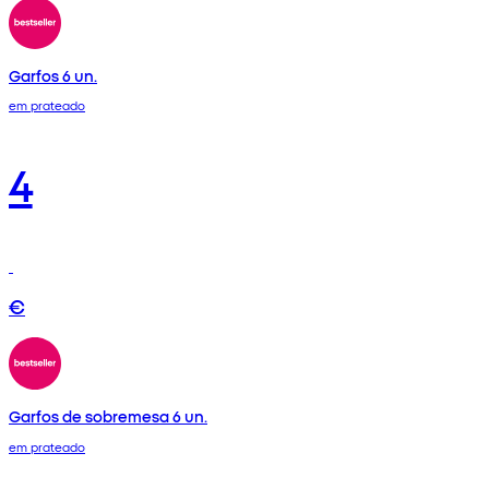
Garfos 6 un.
em prateado
4
€
Garfos de sobremesa 6 un.
em prateado