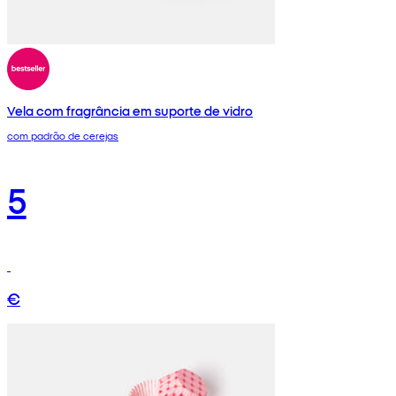
Vela com fragrância em suporte de vidro
com padrão de cerejas
5
€