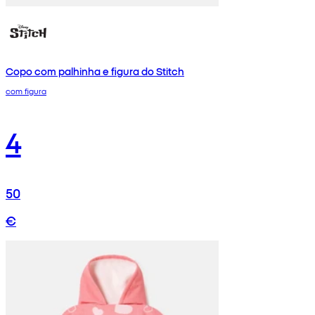
Copo com palhinha e figura do Stitch
com figura
4
50
€