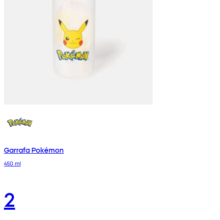
Garrafa Pokémon
450 ml
2