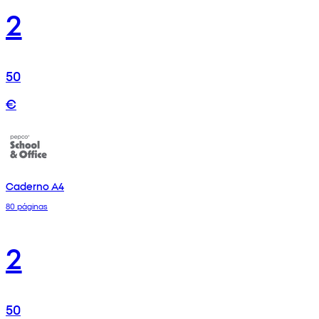
2
50
€
Caderno A4
80 páginas
2
50