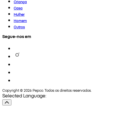
Criança
Casa
Mulher
Homem
Outros
Segue-nos em
Copyright © 2026 Pepco. Todos os direitos reservados.
Selected Language: