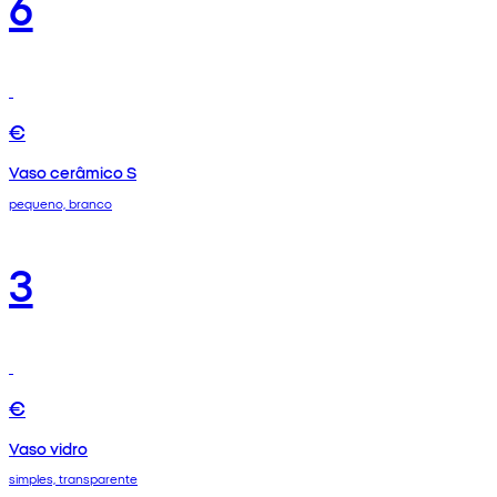
6
€
Vaso cerâmico S
pequeno, branco
3
€
Vaso vidro
simples, transparente