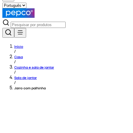
Início
/
Casa
/
Cozinha e sala de jantar
/
Sala de jantar
/
Jarro com palhinha