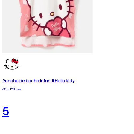
Poncho de banho infantil Hello Kitty
60 x 120 cm
5