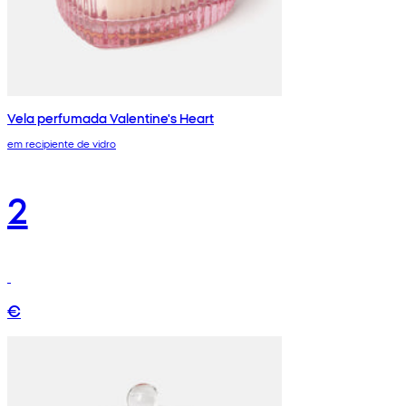
Vela perfumada Valentine's Heart
em recipiente de vidro
2
€