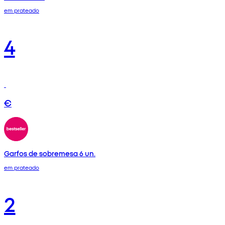
em prateado
4
€
Garfos de sobremesa 6 un.
em prateado
2