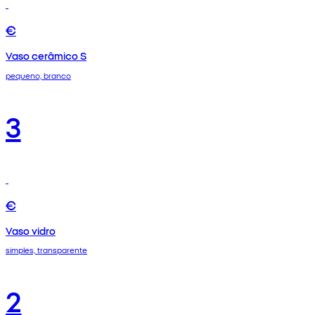
€
Vaso cerâmico S
pequeno, branco
3
€
Vaso vidro
simples, transparente
2