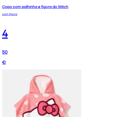
Copo com palhinha e figura do Stitch
com figura
4
50
€