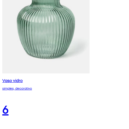
Vaso vidro
simples, decorativo
6