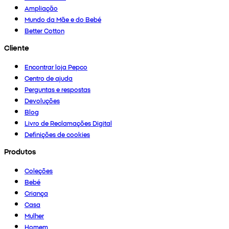
Ampliação
Mundo da Mãe e do Bebé
Better Cotton
Cliente
Encontrar loja Pepco
Centro de ajuda
Perguntas e respostas
Devoluções
Blog
Livro de Reclamações Digital
Definições de cookies
Produtos
Coleções
Bebé
Criança
Casa
Mulher
Homem