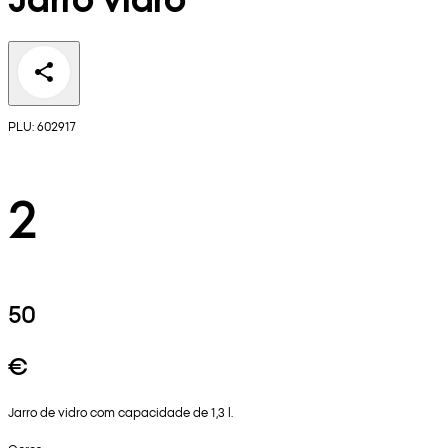
PLU: 602917
2
50
€
Jarro de vidro com capacidade de 1,3 l.