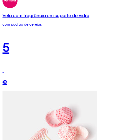
Vela com fragrância em suporte de vidro
com padrão de cerejas
5
€