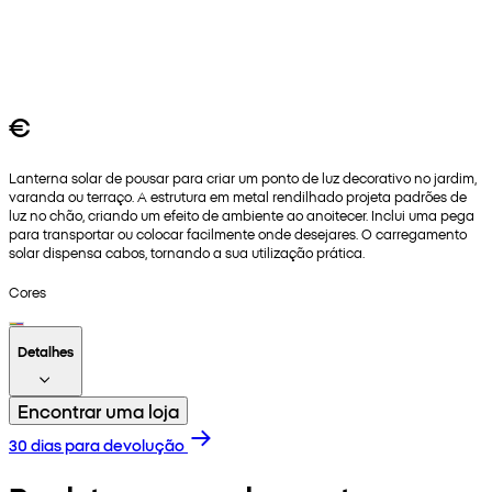
€
Lanterna solar de pousar para criar um ponto de luz decorativo no jardim,
varanda ou terraço. A estrutura em metal rendilhado projeta padrões de
luz no chão, criando um efeito de ambiente ao anoitecer. Inclui uma pega
para transportar ou colocar facilmente onde desejares. O carregamento
solar dispensa cabos, tornando a sua utilização prática.
Cores
Detalhes
Encontrar uma loja
30 dias para devolução