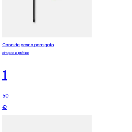
Cana de pesca para gato
simples e prática
1
50
€