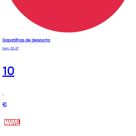
Sapatilhas de desporto
tam. 32-37
10
€