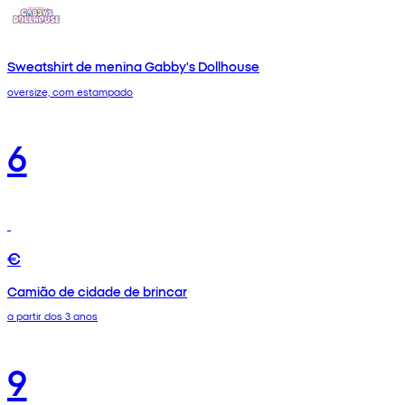
Sweatshirt de menina Gabby's Dollhouse
oversize, com estampado
6
€
Camião de cidade de brincar
a partir dos 3 anos
9