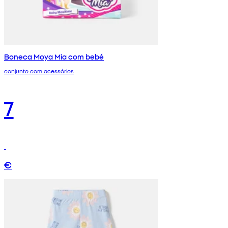
Boneca Moya Mia com bebé
conjunto com acessórios
7
€