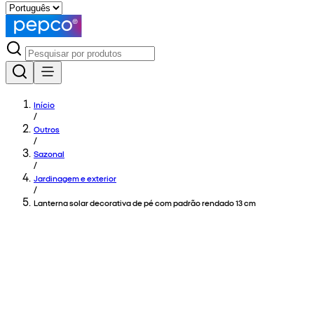
Início
/
Outros
/
Sazonal
/
Jardinagem e exterior
/
Lanterna solar decorativa de pé com padrão rendado 13 cm