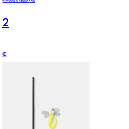
práticos e funcionais
2
€