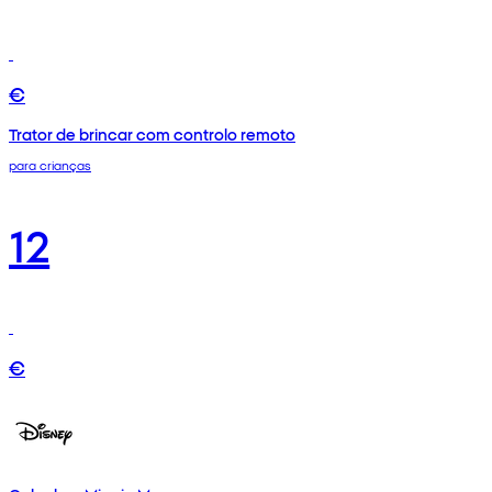
€
Trator de brincar com controlo remoto
para crianças
12
€