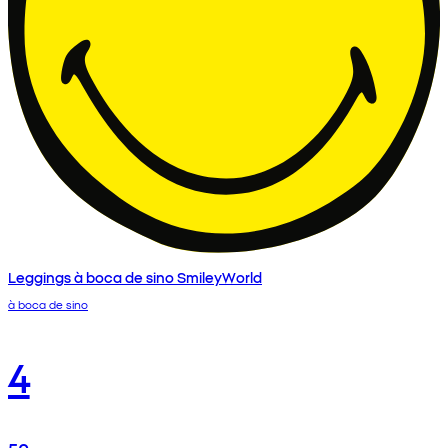
Leggings à boca de sino SmileyWorld
à boca de sino
4