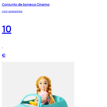
Conjunto de boneca Cinema
com acessórios
10
€