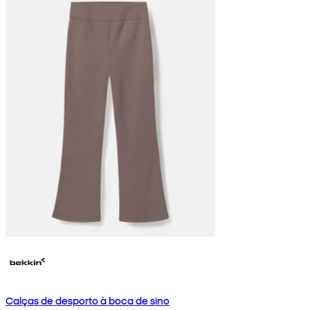
Calças de desporto à boca de sino