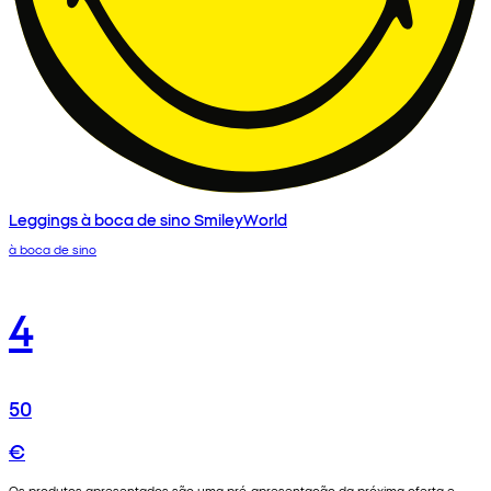
Leggings à boca de sino SmileyWorld
à boca de sino
4
50
€
Os produtos apresentados são uma pré-apresentação da próxima oferta e