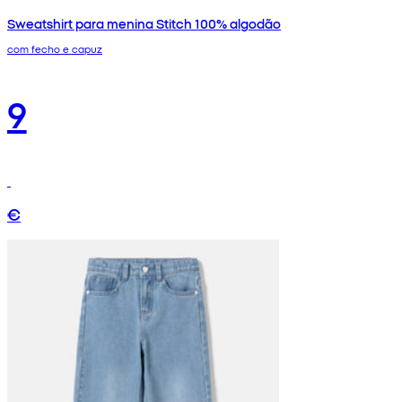
Sweatshirt para menina Stitch 100% algodão
com fecho e capuz
9
€