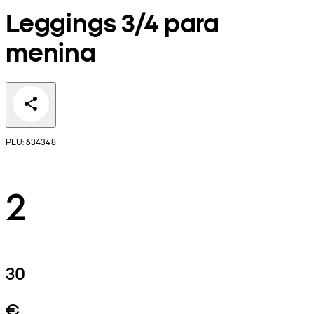
Leggings 3/4 para
menina
PLU: 634348
2
30
€