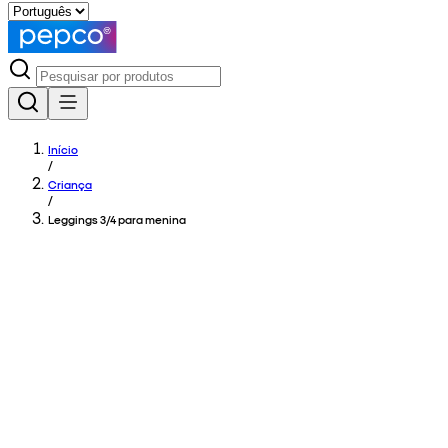
Início
/
Criança
/
Leggings 3/4 para menina