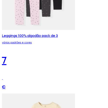
Leggings 100% algodão pack de 3
vários padrões e cores
7
€