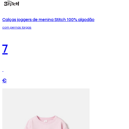
Calças joggers de menina Stitch 100% algodão
com pernas largas
7
€