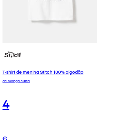
T-shirt de menina Stitch 100% algodão
de manga curta
4
€