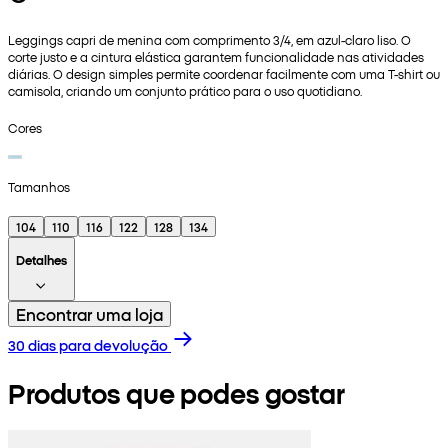
Leggings capri de menina com comprimento 3/4, em azul-claro liso. O
corte justo e a cintura elástica garantem funcionalidade nas atividades
diárias. O design simples permite coordenar facilmente com uma T-shirt ou
camisola, criando um conjunto prático para o uso quotidiano.
Cores
Tamanhos
104
110
116
122
128
134
Detalhes
Encontrar uma loja
30 dias para devolução
Produtos que podes gostar