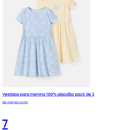
Vestidos para menina 100% algodão pack de 2
de manga curta
7