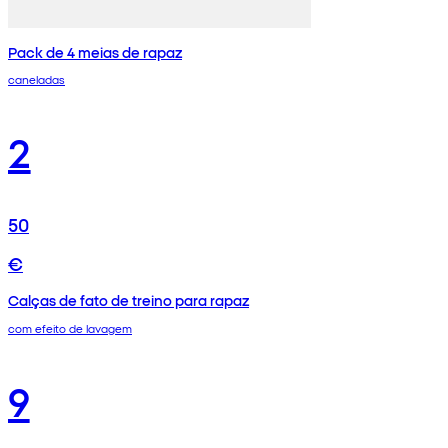
Pack de 4 meias de rapaz
caneladas
2
50
€
Calças de fato de treino para rapaz
com efeito de lavagem
9