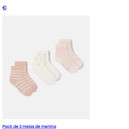
€
Pack de 3 meias de menina