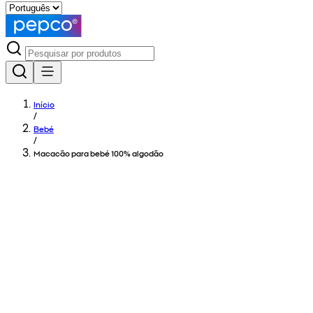
Início
/
Bebé
/
Macacão para bebé 100% algodão