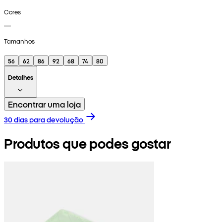
Cores
Tamanhos
56
62
86
92
68
74
80
Detalhes
Encontrar uma loja
30 dias para devolução
Produtos que podes gostar