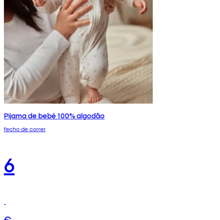
Pijama de bebé 100% algodão
fecho de correr
6
€