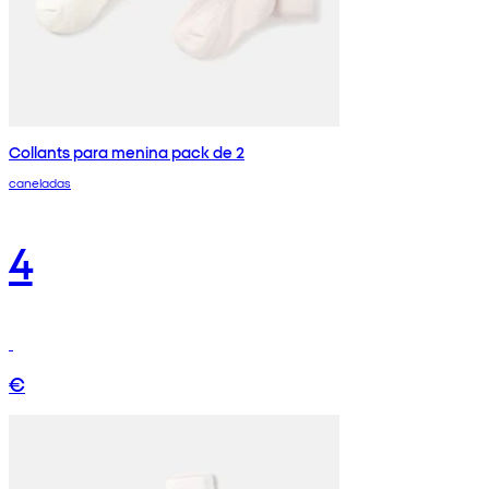
Collants para menina pack de 2
caneladas
4
€