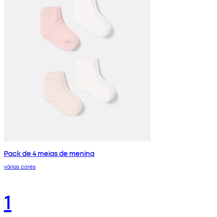
Pack de 4 meias de menina
várias cores
1