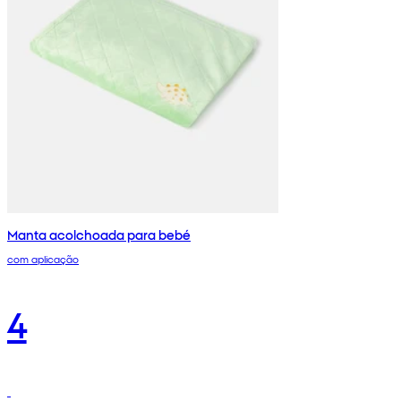
Manta acolchoada para bebé
com aplicação
4