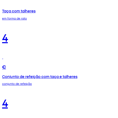
Taça com talheres
em forma de rato
4
€
Conjunto de refeição com taça e talheres
conjunto de refeição
4