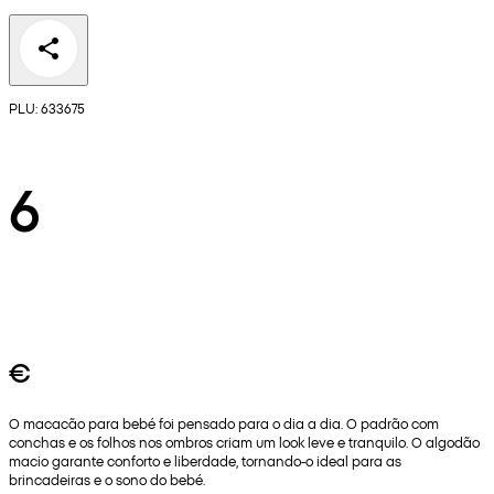
PLU: 633675
6
€
O macacão para bebé foi pensado para o dia a dia. O padrão com
conchas e os folhos nos ombros criam um look leve e tranquilo. O algodão
macio garante conforto e liberdade, tornando-o ideal para as
brincadeiras e o sono do bebé.