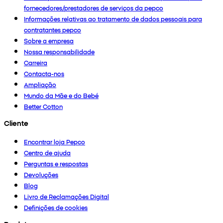
fornecedores/prestadores de serviços da pepco
Informações relativas ao tratamento de dados pessoais para
contratantes pepco
Sobre a empresa
Nossa responsabilidade
Carreira
Contacta-nos
Ampliação
Mundo da Mãe e do Bebé
Better Cotton
Cliente
Encontrar loja Pepco
Centro de ajuda
Perguntas e respostas
Devoluções
Blog
Livro de Reclamações Digital
Definições de cookies