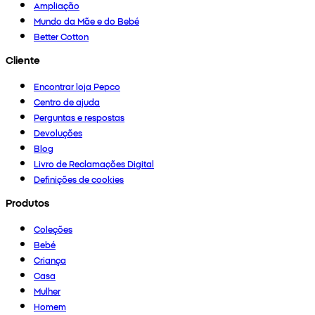
Ampliação
Mundo da Mãe e do Bebé
Better Cotton
Cliente
Encontrar loja Pepco
Centro de ajuda
Perguntas e respostas
Devoluções
Blog
Livro de Reclamações Digital
Definições de cookies
Produtos
Coleções
Bebé
Criança
Casa
Mulher
Homem