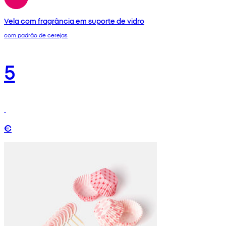
Vela com fragrância em suporte de vidro
com padrão de cerejas
5
€