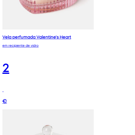
Vela perfumada Valentine's Heart
em recipiente de vidro
2
€