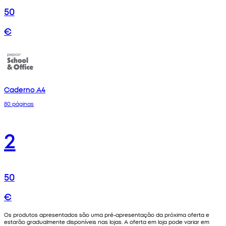
50
€
Caderno A4
80 páginas
2
50
€
Os produtos apresentados são uma pré-apresentação da próxima oferta e
estarão gradualmente disponíveis nas lojas. A oferta em loja pode variar em