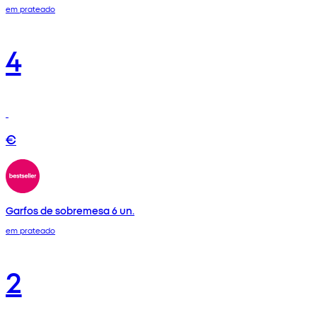
em prateado
4
€
Garfos de sobremesa 6 un.
em prateado
2