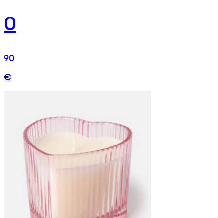
0
90
€