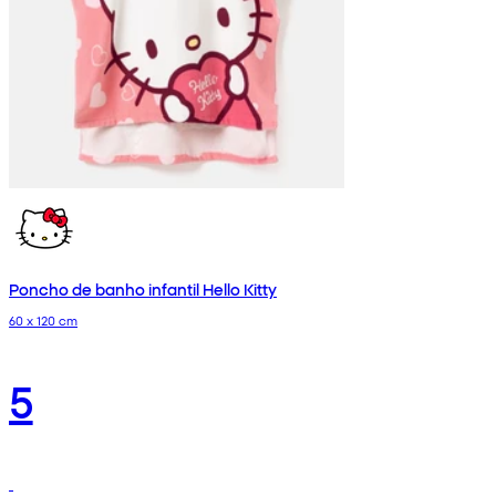
Poncho de banho infantil Hello Kitty
60 x 120 cm
5