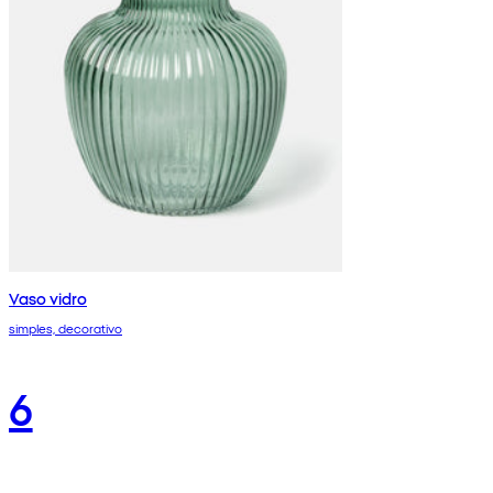
Vaso vidro
simples, decorativo
6