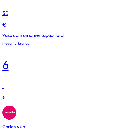
50
€
Vaso com ornamentação floral
moderno, branco
6
€
Garfos 6 un.