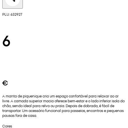
PLU: 632927
6
€
A manta de piquenique cria um espaço confortável para relaxar ao ar
livre. A camada superior macia oferece bem‑estar e o lado inferior isola do
chão, sendo ideal para relva ou praia. Depois de dobrada, é fácil de
transportar. Um acessório funcional para passeios, encontros e pequenas
pausas fora de casa.
Cores