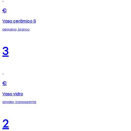
€
Vaso cerâmico S
pequeno, branco
3
€
Vaso vidro
simples, transparente
2