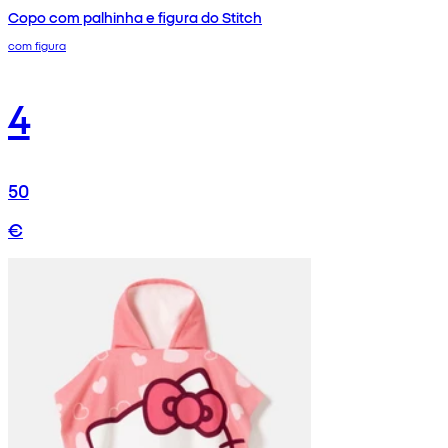
Copo com palhinha e figura do Stitch
com figura
4
50
€