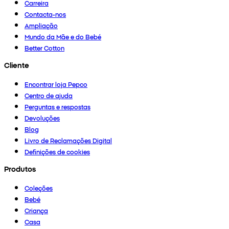
Carreira
Contacta-nos
Ampliação
Mundo da Mãe e do Bebé
Better Cotton
Cliente
Encontrar loja Pepco
Centro de ajuda
Perguntas e respostas
Devoluções
Blog
Livro de Reclamações Digital
Definições de cookies
Produtos
Coleções
Bebé
Criança
Casa