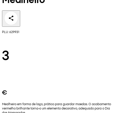
PLU: 629931
3
€
Mealheiro em forma de laço, prático para guardar moedas. O acabamento
vermelho brilhante torna-o um elemento decorativo, adequado para o Dia
dos Namorados.