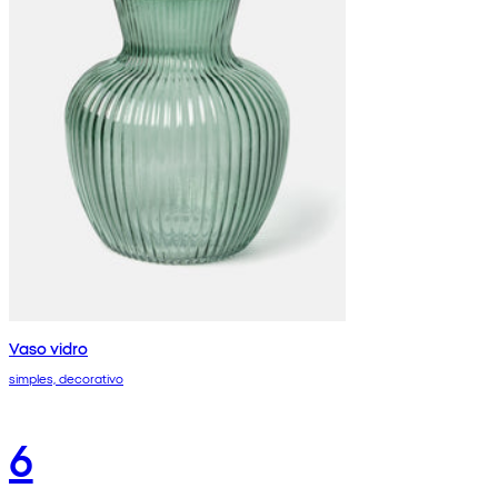
Vaso vidro
simples, decorativo
6