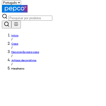
Início
/
Casa
/
Decoração para casa
/
Artigos decorativos
/
Mealheiro