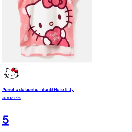
Poncho de banho infantil Hello Kitty
60 x 120 cm
5