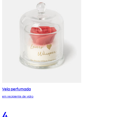
Vela perfumada
em recipiente de vidro
4