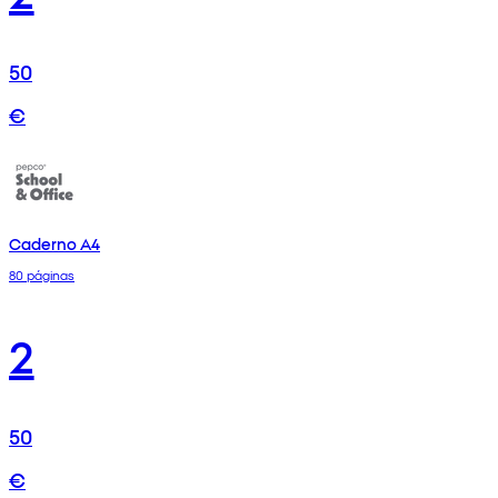
50
€
Caderno A4
80 páginas
2
50
€