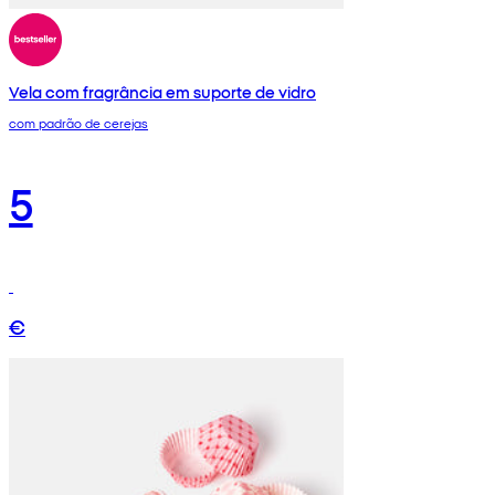
Vela com fragrância em suporte de vidro
com padrão de cerejas
5
€