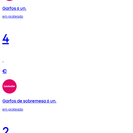
Garfos 6 un.
em prateado
4
€
Garfos de sobremesa 6 un.
em prateado
2