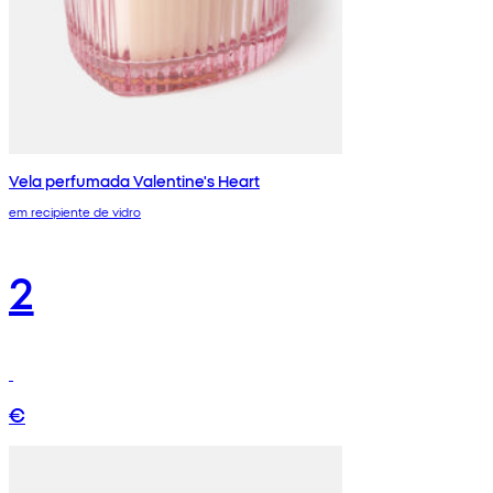
Vela perfumada Valentine's Heart
em recipiente de vidro
2
€