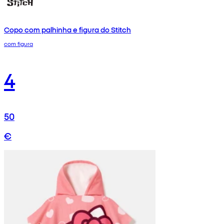
Copo com palhinha e figura do Stitch
com figura
4
50
€