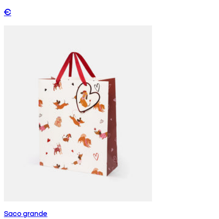
€
Saco grande