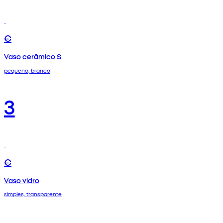
€
Vaso cerâmico S
pequeno, branco
3
€
Vaso vidro
simples, transparente