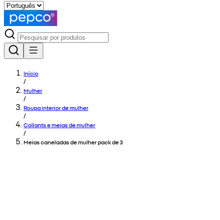
Início
/
Mulher
/
Roupa interior de mulher
/
Collants e meias de mulher
/
Meias caneladas de mulher pack de 3