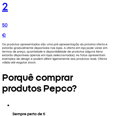
2
50
€
Os produtos apresentados são uma pré-apresentação da próxima oferta e
estarão gradualmente disponíveis nas lojas. A oferta em loja pode variar em
termos de preço, quantidade e disponibilidade de produtos (alguns itens
estarão disponíveis apenas em lojas seleccionadas). As fotos apresentam
exemplos de design e podem diferir ligeiramente dos produtos reais. Oferta
válida até esgotar stock.
Porquê comprar
produtos Pepco?
Sempre perto de ti