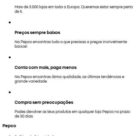
Mais de 3.000 lojas em toda a Europa. Queremos estar sempre perto
de ti.
Preços sempre baixos
Na Pepco encontras tudo o que precisas a preços incrivelmente
baixos!
Conta com mais, paga menos
Na Pepco encontras ótima qualidade, as últimas tendências e
grande variedade.
Compra sem preocupações
Podes devolver os teus produtos em qualquer loja Pepco no prazo
de 30 dias.
Pepco