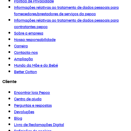
Política de Privacidade
Informações relativas ao tratamento de dados pessoais para
fornecedores/prestadores de serviços da pepco
Informações relativas ao tratamento de dados pessoais para
contratantes pepco
Sobre a empresa
Nossa responsabilidade
Carreira
Contacta-nos
Ampliação
Mundo da Mãe e do Bebé
Better Cotton
Cliente
Encontrar loja Pepco
Centro de ajuda
Perguntas e respostas
Devoluções
Blog
Livro de Reclamações Digital
Definições de cookies