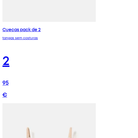
Cuecas pack de 2
tangas sem costuras
2
95
€