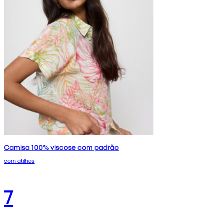
Camisa 100% viscose com padrão
com atilhos
7