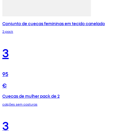
Conjunto de cuecas femininas em tecido canelado
2-pack
3
95
€
Cuecas de mulher pack de 2
calções sem costuras
3