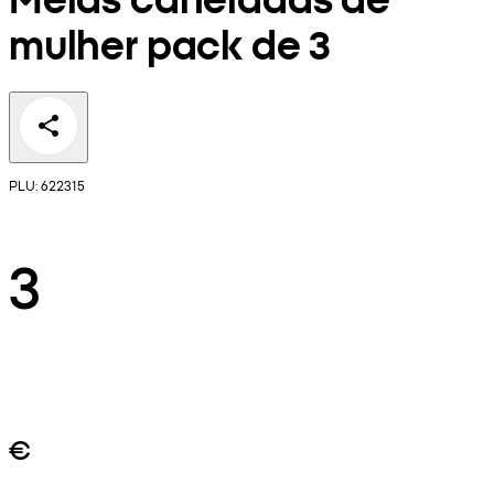
mulher pack de 3
PLU: 622315
3
€