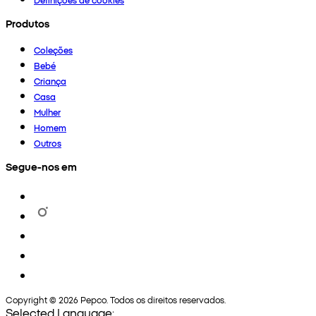
Produtos
Coleções
Bebé
Criança
Casa
Mulher
Homem
Outros
Segue-nos em
Copyright © 2026 Pepco. Todos os direitos reservados.
Selected Language: