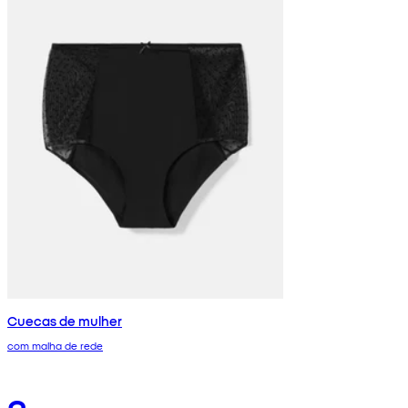
Cuecas de mulher
com malha de rede