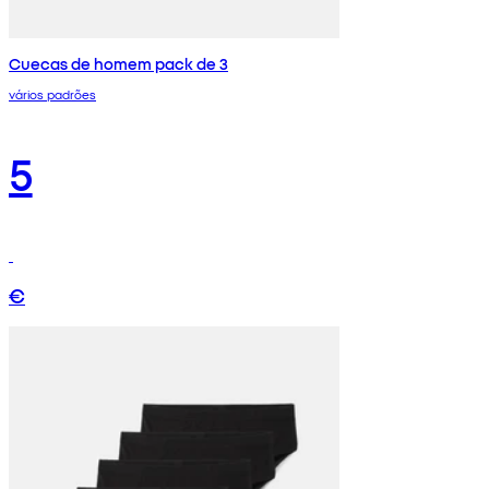
Cuecas de homem pack de 3
vários padrões
5
€