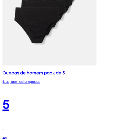
Cuecas de homem pack de 5
lisas, sem estampados
5
€