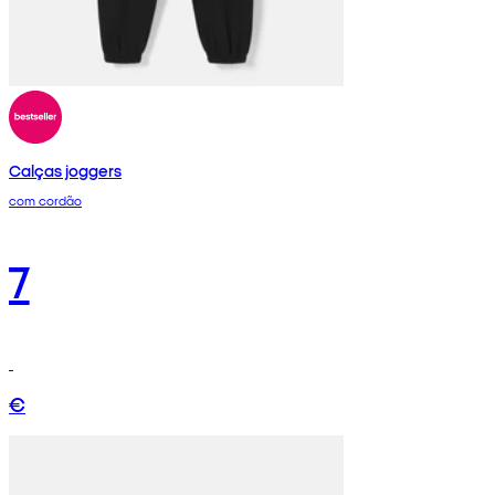
Calças joggers
com cordão
7
€