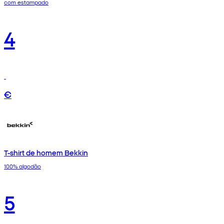
com estampado
4
€
T-shirt de homem Bekkin
100% algodão
5