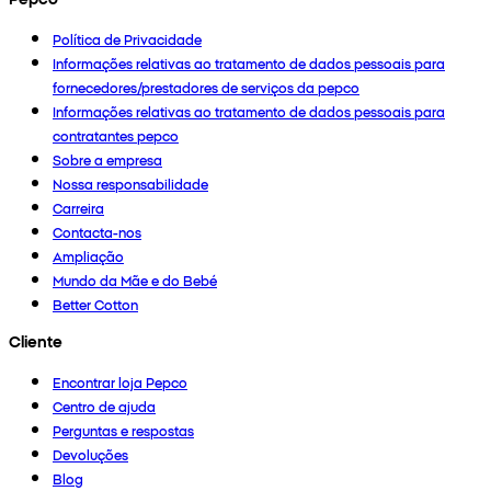
Política de Privacidade
Informações relativas ao tratamento de dados pessoais para
fornecedores/prestadores de serviços da pepco
Informações relativas ao tratamento de dados pessoais para
contratantes pepco
Sobre a empresa
Nossa responsabilidade
Carreira
Contacta-nos
Ampliação
Mundo da Mãe e do Bebé
Better Cotton
Cliente
Encontrar loja Pepco
Centro de ajuda
Perguntas e respostas
Devoluções
Blog