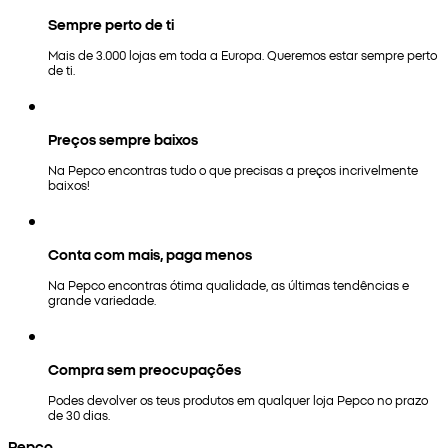
Sempre perto de ti
Mais de 3.000 lojas em toda a Europa. Queremos estar sempre perto
de ti.
Preços sempre baixos
Na Pepco encontras tudo o que precisas a preços incrivelmente
baixos!
Conta com mais, paga menos
Na Pepco encontras ótima qualidade, as últimas tendências e
grande variedade.
Compra sem preocupações
Podes devolver os teus produtos em qualquer loja Pepco no prazo
de 30 dias.
Pepco