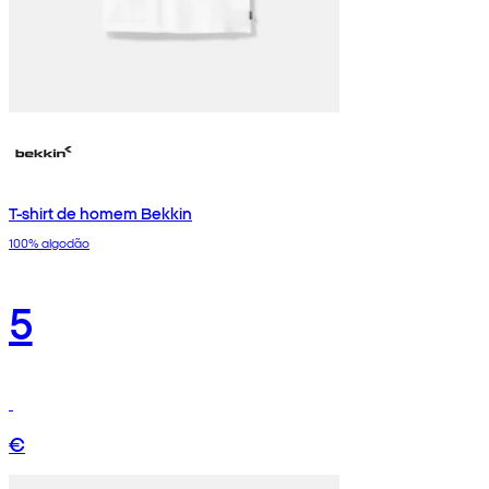
T-shirt de homem Bekkin
100% algodão
5
€