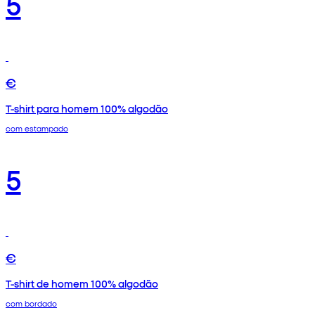
5
€
T-shirt para homem 100% algodão
com estampado
5
€
T-shirt de homem 100% algodão
com bordado