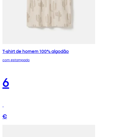
T-shirt de homem 100% algodão
com estampado
6
€