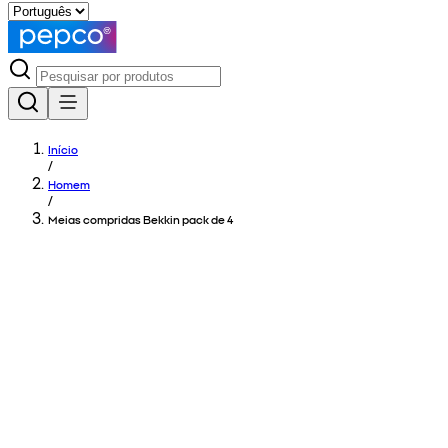
Início
/
Homem
/
Meias compridas Bekkin pack de 4