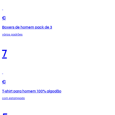
€
Boxers de homem pack de 3
vários padrões
7
€
T-shirt para homem 100% algodão
com estampado