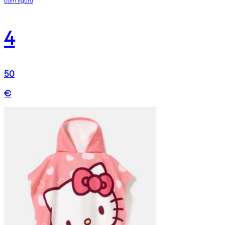
4
50
€