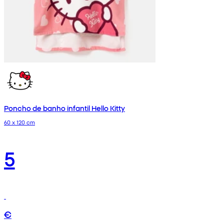
Poncho de banho infantil Hello Kitty
60 x 120 cm
5
€