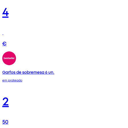
4
€
Garfos de sobremesa 6 un.
em prateado
2
50