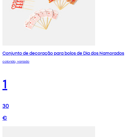
Conjunto de decoração para bolos de Dia dos Namorados
colorido, variado
1
30
€