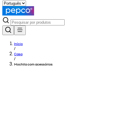
Início
/
Casa
/
Mochila com acessórios