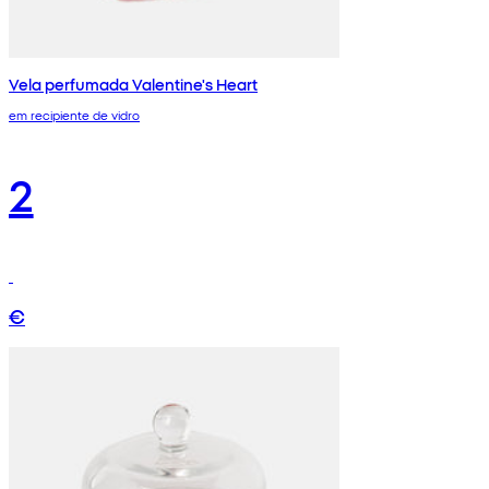
Vela perfumada Valentine's Heart
em recipiente de vidro
2
€