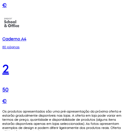
€
Caderno A4
80 páginas
2
50
€
Os produtos apresentados são uma pré-apresentação da próxima oferta e
estarão gradualmente disponíveis nas lojas. A oferta em loja pode variar em
termos de preço, quantidade e disponibilidade de produtos (alguns itens
estarão disponíveis apenas em lojas seleccionadas). As fotos apresentam
exemplos de design e podem diferir ligeiramente dos produtos reais. Oferta