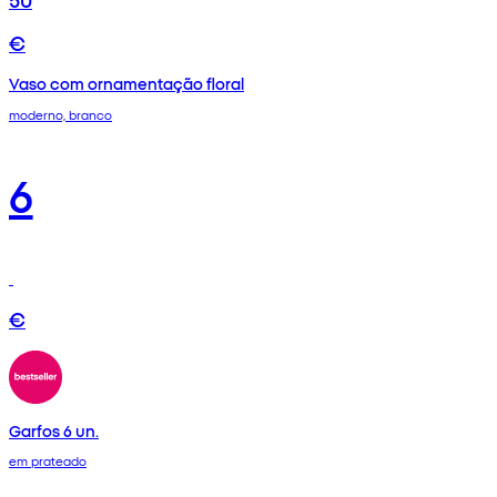
€
Vaso com ornamentação floral
moderno, branco
6
€
Garfos 6 un.
em prateado