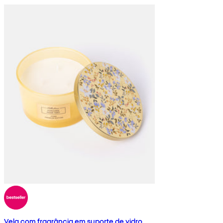
Vela com fragrância em suporte de vidro