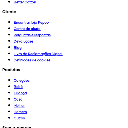
Better Cotton
Cliente
Encontrar loja Pepco
Centro de ajuda
Perguntas e respostas
Devoluções
Blog
Livro de Reclamações Digital
Definições de cookies
Produtos
Coleções
Bebé
Criança
Casa
Mulher
Homem
Outros
Segue-nos em