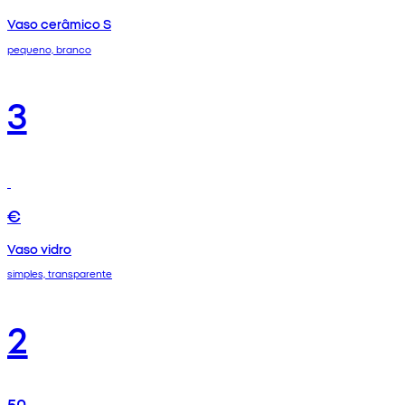
Vaso cerâmico S
pequeno, branco
3
€
Vaso vidro
simples, transparente
2
50