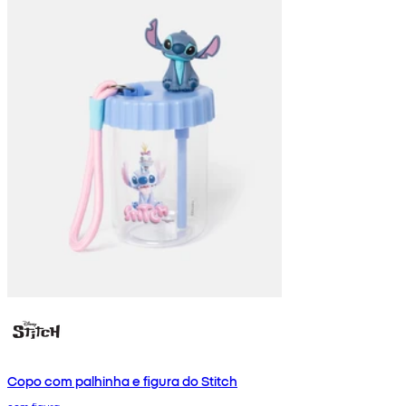
Copo com palhinha e figura do Stitch
com figura