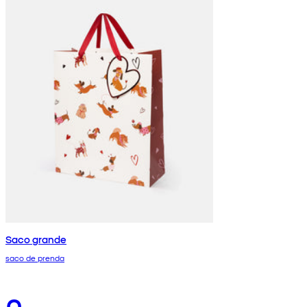
Saco grande
saco de prenda
0