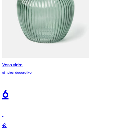
Vaso vidro
simples, decorativo
6
€