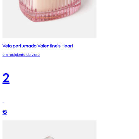
Vela perfumada Valentine's Heart
em recipiente de vidro
2
€