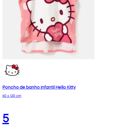
Poncho de banho infantil Hello Kitty
60 x 120 cm
5