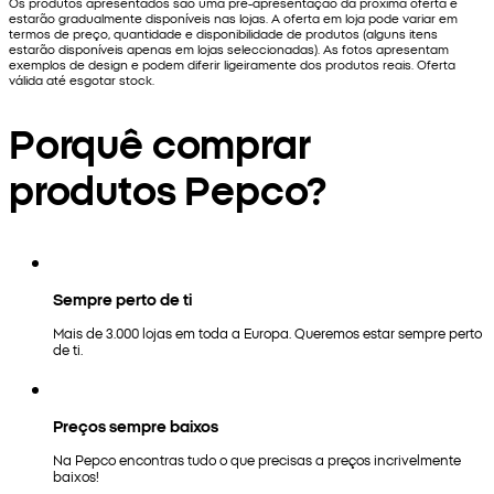
Os produtos apresentados são uma pré-apresentação da próxima oferta e
estarão gradualmente disponíveis nas lojas. A oferta em loja pode variar em
termos de preço, quantidade e disponibilidade de produtos (alguns itens
estarão disponíveis apenas em lojas seleccionadas). As fotos apresentam
exemplos de design e podem diferir ligeiramente dos produtos reais. Oferta
válida até esgotar stock.
Porquê comprar
produtos Pepco?
Sempre perto de ti
Mais de 3.000 lojas em toda a Europa. Queremos estar sempre perto
de ti.
Preços sempre baixos
Na Pepco encontras tudo o que precisas a preços incrivelmente
baixos!