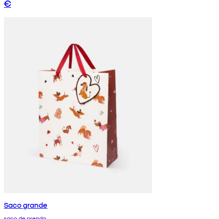
€
Saco grande
saco de prenda