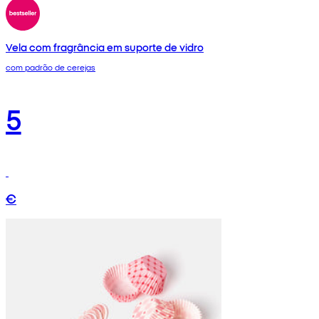
Vela com fragrância em suporte de vidro
com padrão de cerejas
5
€