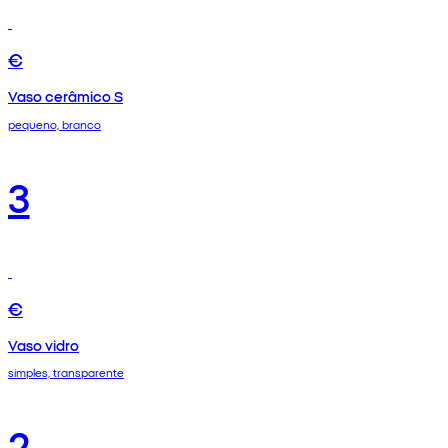
€
Vaso cerâmico S
pequeno, branco
3
€
Vaso vidro
simples, transparente
2