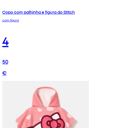
Copo com palhinha e figura do Stitch
com figura
4
50
€