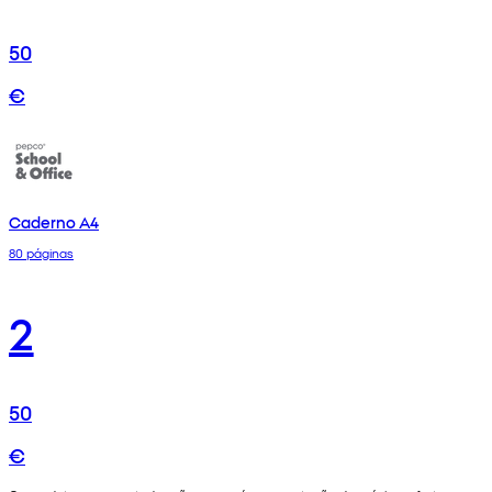
50
€
Caderno A4
80 páginas
2
50
€