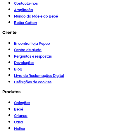
Contacta-nos
Ampliação
Mundo da Mãe e do Bebé
Better Cotton
Cliente
Encontrar loja Pepco
Centro de ajuda
Perguntas e respostas
Devoluções
Blog
Livro de Reclamações Digital
Definições de cookies
Produtos
Coleções
Bebé
Criança
Casa
Mulher