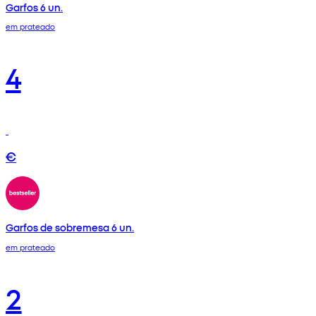
Garfos 6 un.
em prateado
4
€
Garfos de sobremesa 6 un.
em prateado
2