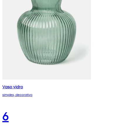
Vaso vidro
simples, decorativo
6