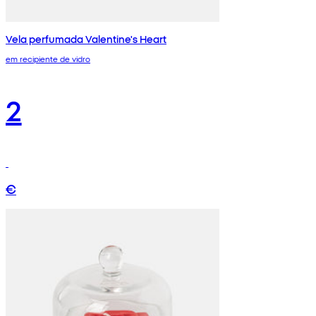
Vela perfumada Valentine's Heart
em recipiente de vidro
2
€