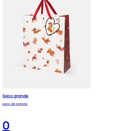
Saco grande
saco de prenda
0