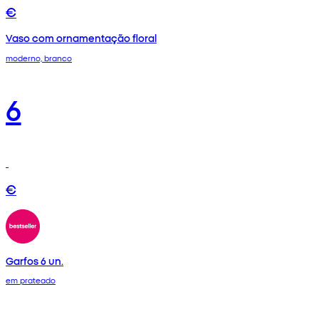
€
Vaso com ornamentação floral
moderno, branco
6
€
Garfos 6 un.
em prateado