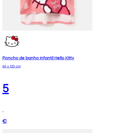
Poncho de banho infantil Hello Kitty
60 x 120 cm
5
€