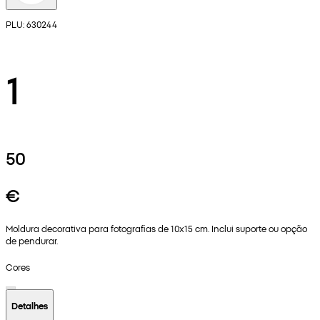
PLU: 630244
1
50
€
Moldura decorativa para fotografias de 10x15 cm. Inclui suporte ou opção
de pendurar.
Cores
Detalhes