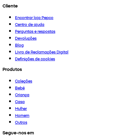
Cliente
Encontrar loja Pepco
Centro de ajuda
Perguntas e respostas
Devoluções
Blog
Livro de Reclamações Digital
Definições de cookies
Produtos
Coleções
Bebé
Criança
Casa
Mulher
Homem
Outros
Segue-nos em