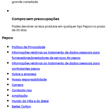
grande variedade.
Compra sem preocupações
Podes devolver os teus produtos em qualquer loja Pepco no prazo
de 30 dias.
Pepco
Política de Privacidade
Informações relativas ao tratamento de dados pessoais para
fornecedores/prestadores de serviços da pepco
Informações relativas ao tratamento de dados pessoais para
contratantes pepco
Sobre a empresa
Nossa responsabilidade
Carreira
Contacta-nos
Ampliação
Mundo da Mãe e do Bebé
Better Cotton