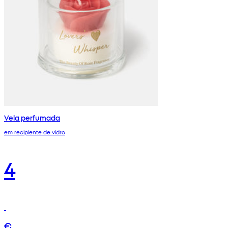
Vela perfumada
em recipiente de vidro
4
€