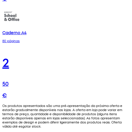
Caderno A4
80 páginas
2
50
€
Os produtos apresentados são uma pré-apresentação da próxima oferta e
estarão gradualmente disponíveis nas lojas. A oferta em loja pode variar em
termos de preço, quantidade e disponibilidade de produtos (alguns itens
estarão disponíveis apenas em lojas seleccionadas). As fotos apresentam
exemplos de design e podem diferir ligeiramente dos produtos reais. Oferta
válida até esgotar stock.