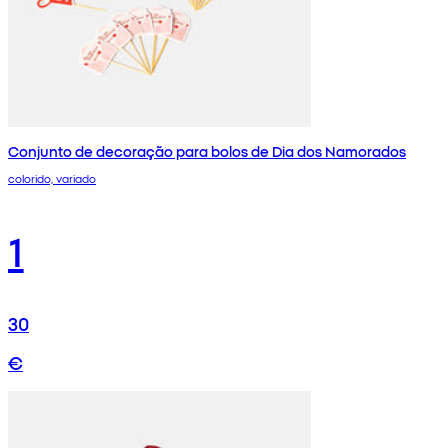
Conjunto de decoração para bolos de Dia dos Namorados
colorido, variado
1
30
€