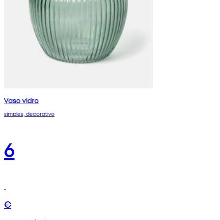
Vaso vidro
simples, decorativo
6
€