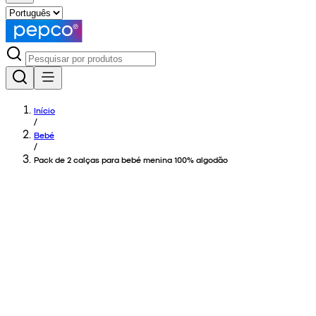
Início
/
Bebé
/
Pack de 2 calças para bebé menina 100% algodão