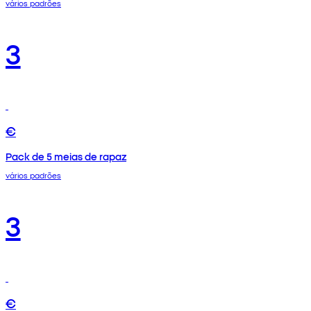
vários padrões
3
€
Pack de 5 meias de rapaz
vários padrões
3
€