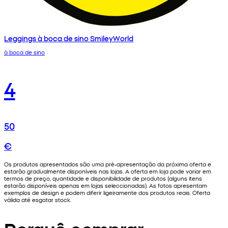
Leggings à boca de sino SmileyWorld
à boca de sino
4
50
€
Os produtos apresentados são uma pré-apresentação da próxima oferta e
estarão gradualmente disponíveis nas lojas. A oferta em loja pode variar em
termos de preço, quantidade e disponibilidade de produtos (alguns itens
estarão disponíveis apenas em lojas seleccionadas). As fotos apresentam
exemplos de design e podem diferir ligeiramente dos produtos reais. Oferta
válida até esgotar stock.