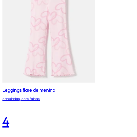
Leggings flare de menina
caneladas, com folhos
4