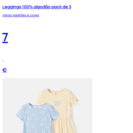
Leggings 100% algodão pack de 3
vários padrões e cores
7
€