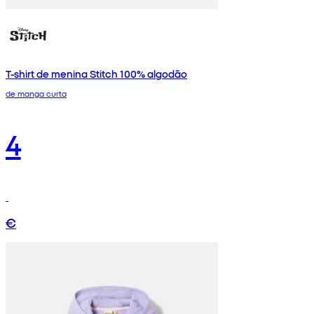
T-shirt de menina Stitch 100% algodão
de manga curta
4
€