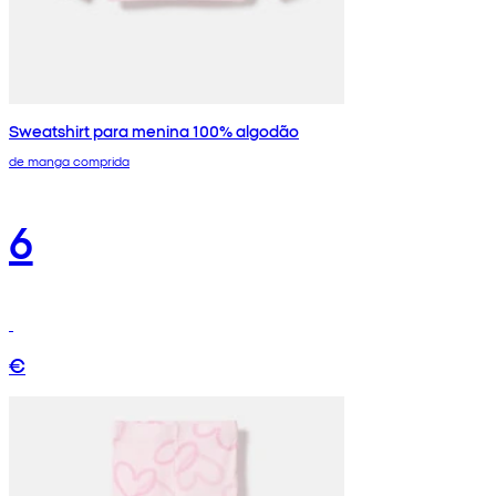
Sweatshirt para menina 100% algodão
de manga comprida
6
€