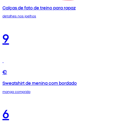
Calças de fato de treino para rapaz
detalhes nos joelhos
9
€
Sweatshirt de menina com bordado
manga comprida
6