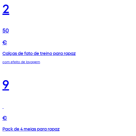
2
50
€
Calças de fato de treino para rapaz
com efeito de lavagem
9
€
Pack de 4 meias para rapaz