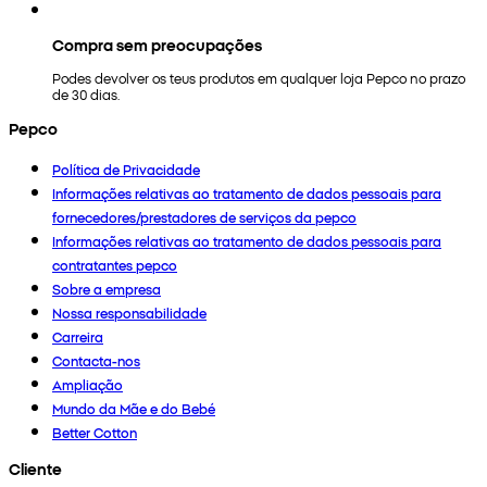
Compra sem preocupações
Podes devolver os teus produtos em qualquer loja Pepco no prazo
de 30 dias.
Pepco
Política de Privacidade
Informações relativas ao tratamento de dados pessoais para
fornecedores/prestadores de serviços da pepco
Informações relativas ao tratamento de dados pessoais para
contratantes pepco
Sobre a empresa
Nossa responsabilidade
Carreira
Contacta-nos
Ampliação
Mundo da Mãe e do Bebé
Better Cotton
Cliente