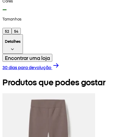
Cores
Tamanhos
52
54
Detalhes
Encontrar uma loja
30 dias para devolução
Produtos que podes gostar