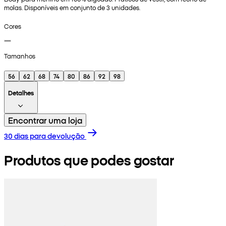
molas. Disponíveis em conjunto de 3 unidades.
Cores
Tamanhos
56
62
68
74
80
86
92
98
Detalhes
Encontrar uma loja
30 dias para devolução
Produtos que podes gostar