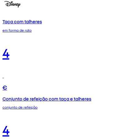
Taça com talheres
em forma de rato
4
€
Conjunto de refeição com taça e talheres
conjunto de refeição
4