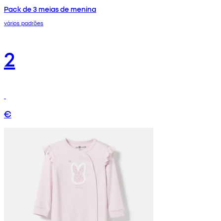
Pack de 3 meias de menina
vários padrões
2
€