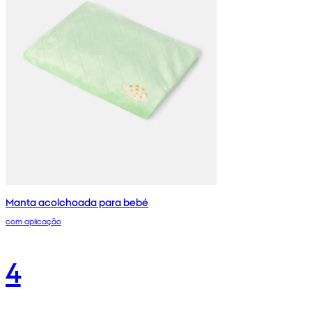
Manta acolchoada para bebé
com aplicação
4