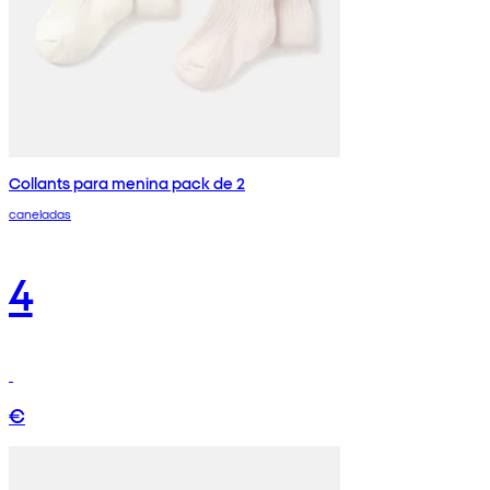
Collants para menina pack de 2
caneladas
4
€