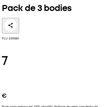
Pack de 3 bodies
PLU: 630080
7
€
Body para menino em 100% algodão. Práticos de vestir, com fecho de