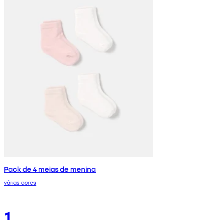
Pack de 4 meias de menina
várias cores
1