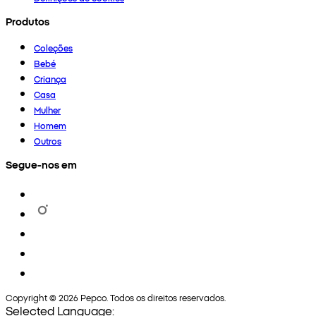
Produtos
Coleções
Bebé
Criança
Casa
Mulher
Homem
Outros
Segue-nos em
Copyright © 2026 Pepco. Todos os direitos reservados.
Selected Language: