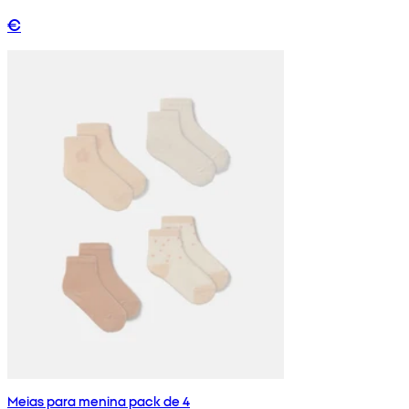
€
Meias para menina pack de 4