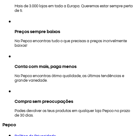
Mais de 3.000 lojas em toda a Europa. Queremos estar sempre perto
de ti.
Preços sempre baixos
Na Pepco encontras tudo o que precisas a preços incrivelmente
baixos!
Conta com mais, paga menos
Na Pepco encontras ótima qualidade, as últimas tendências e
grande variedade.
Compra sem preocupações
Podes devolver os teus produtos em qualquer loja Pepco no prazo
de 30 dias.
Pepco
Política de Privacidade