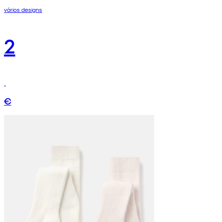
vários designs
2
€