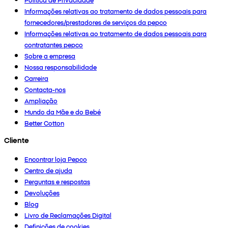
Informações relativas ao tratamento de dados pessoais para
fornecedores/prestadores de serviços da pepco
Informações relativas ao tratamento de dados pessoais para
contratantes pepco
Sobre a empresa
Nossa responsabilidade
Carreira
Contacta-nos
Ampliação
Mundo da Mãe e do Bebé
Better Cotton
Cliente
Encontrar loja Pepco
Centro de ajuda
Perguntas e respostas
Devoluções
Blog
Livro de Reclamações Digital
Definições de cookies