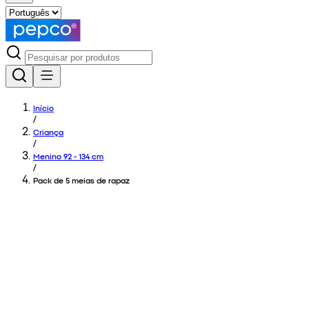
Início
/
Criança
/
Menino 92 - 134 cm
/
Pack de 5 meias de rapaz