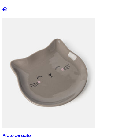
€
Prato de gato