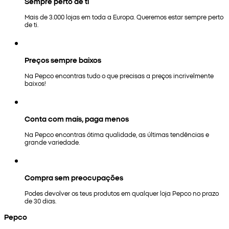
Sempre perto de ti
Mais de 3.000 lojas em toda a Europa. Queremos estar sempre perto
de ti.
Preços sempre baixos
Na Pepco encontras tudo o que precisas a preços incrivelmente
baixos!
Conta com mais, paga menos
Na Pepco encontras ótima qualidade, as últimas tendências e
grande variedade.
Compra sem preocupações
Podes devolver os teus produtos em qualquer loja Pepco no prazo
de 30 dias.
Pepco