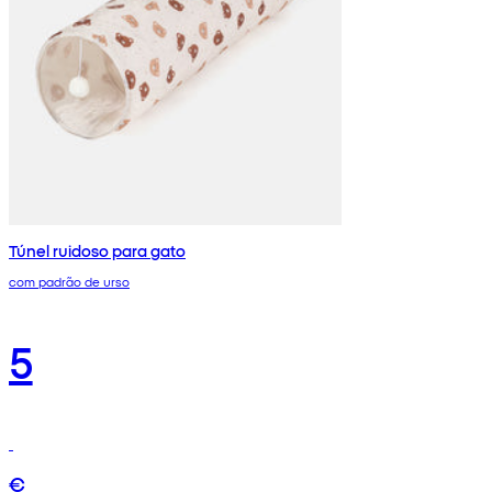
Túnel ruidoso para gato
com padrão de urso
5
€