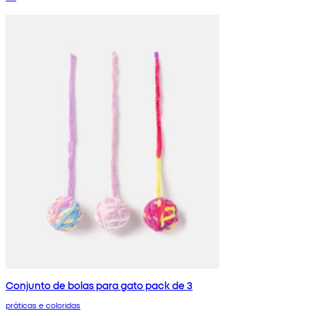
Conjunto de bolas para gato pack de 3
práticas e coloridas