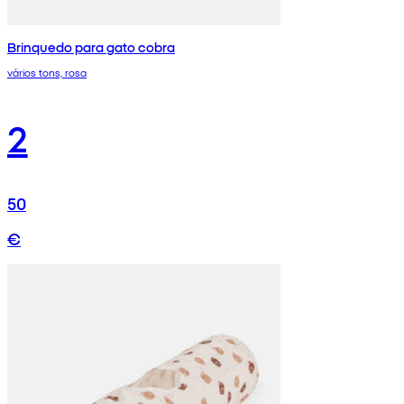
Brinquedo para gato cobra
vários tons, rosa
2
50
€