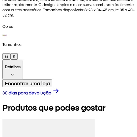
retirar rapidamente. O design simples e a cor suave combinam facilmente
com outros acessórios. Tamanhos disponíveis: S: 28 x 34–45 cm, M: 35 x 40–
52 cm.
Cores
Tamanhos
M
S
Detalhes
Encontrar uma loja
30 dias para devolução
Produtos que podes gostar