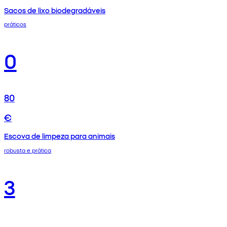
Sacos de lixo biodegradáveis
práticos
0
80
€
Escova de limpeza para animais
robusta e prática
3