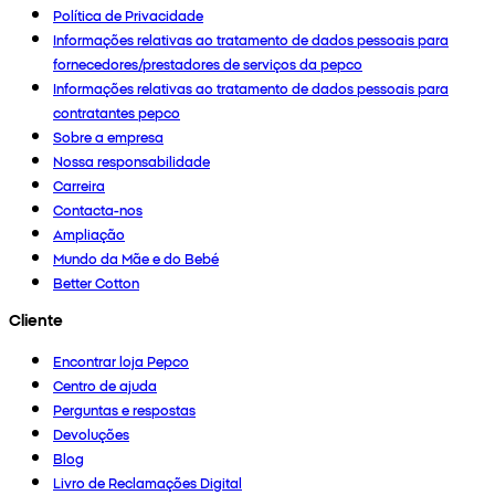
Política de Privacidade
Informações relativas ao tratamento de dados pessoais para
fornecedores/prestadores de serviços da pepco
Informações relativas ao tratamento de dados pessoais para
contratantes pepco
Sobre a empresa
Nossa responsabilidade
Carreira
Contacta-nos
Ampliação
Mundo da Mãe e do Bebé
Better Cotton
Cliente
Encontrar loja Pepco
Centro de ajuda
Perguntas e respostas
Devoluções
Blog
Livro de Reclamações Digital