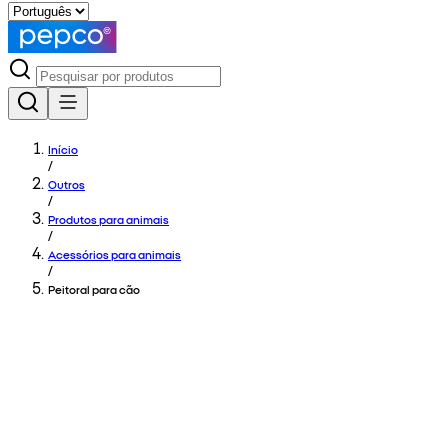
Início
/
Outros
/
Produtos para animais
/
Acessórios para animais
/
Peitoral para cão