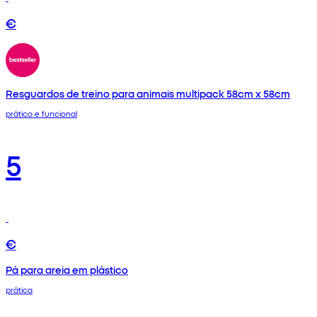
€
Resguardos de treino para animais multipack 58cm x 58cm
prático e funcional
5
€
Pá para areia em plástico
prática