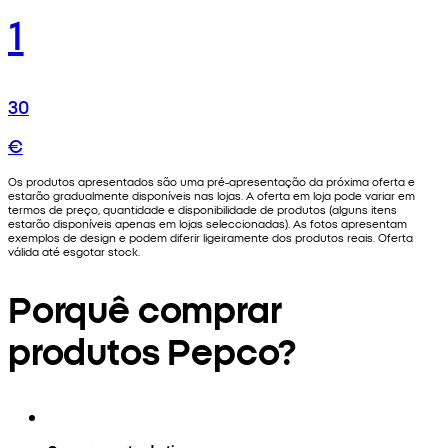
1
30
€
Os produtos apresentados são uma pré-apresentação da próxima oferta e
estarão gradualmente disponíveis nas lojas. A oferta em loja pode variar em
termos de preço, quantidade e disponibilidade de produtos (alguns itens
estarão disponíveis apenas em lojas seleccionadas). As fotos apresentam
exemplos de design e podem diferir ligeiramente dos produtos reais. Oferta
válida até esgotar stock.
Porquê comprar
produtos Pepco?