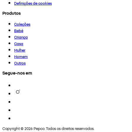
Definições de cookies
Produtos
Coleções
Bebé
Criança
Casa
Mulher
Homem
Outros
Segue-nos em
Copyright © 2026 Pepco. Todos os direitos reservados.