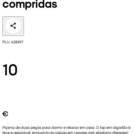
compridas
PLU: 628397
10
€
Pijama de duas peças para dormir e relaxar em casa. O top em algodão é
leve e respirável, enquanto as calças em viscose com elastano oferecem