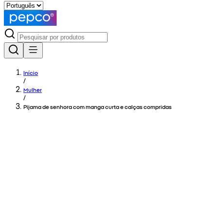
Início
/
Mulher
/
Pijama de senhora com manga curta e calças compridas