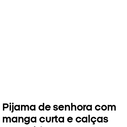
Pijama de senhora com
manga curta e calças