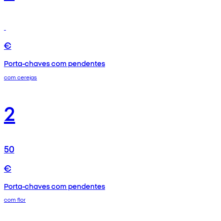
€
Porta-chaves com pendentes
com cerejas
2
50
€
Porta-chaves com pendentes
com flor