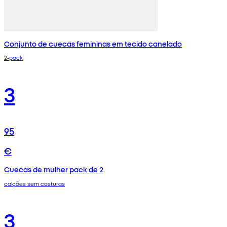
Conjunto de cuecas femininas em tecido canelado
2-pack
3
95
€
Cuecas de mulher pack de 2
calções sem costuras
3