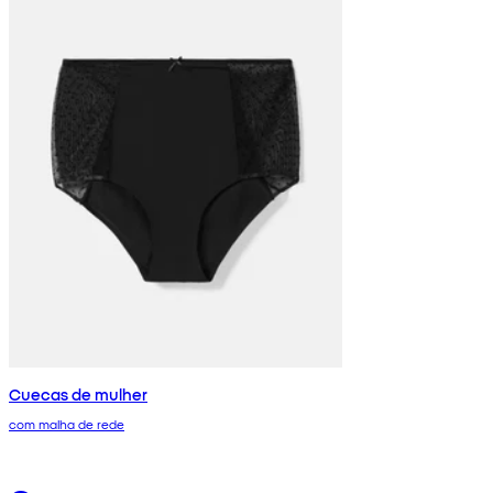
Cuecas de mulher
com malha de rede