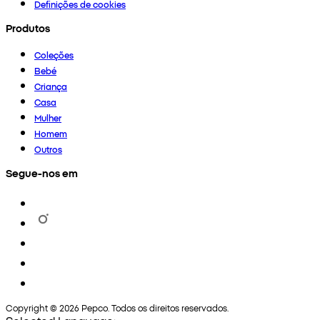
Definições de cookies
Produtos
Coleções
Bebé
Criança
Casa
Mulher
Homem
Outros
Segue-nos em
Copyright © 2026 Pepco. Todos os direitos reservados.