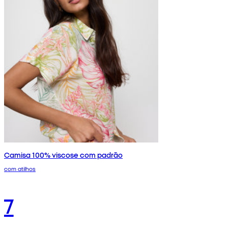
Camisa 100% viscose com padrão
com atilhos
7