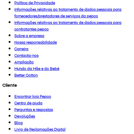
Política de Privacidade
Informações relativas ao tratamento de dados pessoais para
fornecedores/prestadores de serviços da pepco
Informações relativas ao tratamento de dados pessoais para
contratantes pepco
Sobre a empresa
Nossa responsabilidade
Carreira
Contacta-nos
Ampliação
Mundo da Mãe e do Bebé
Better Cotton
Cliente
Encontrar loja Pepco
Centro de ajuda
Perguntas e respostas
Devoluções
Blog
Livro de Reclamações Digital