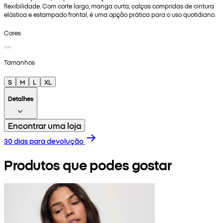
flexibilidade. Com corte largo, manga curta, calças compridas de cintura
elástica e estampado frontal, é uma opção prática para o uso quotidiano.
Cores
Tamanhos
S
M
L
XL
Detalhes
Encontrar uma loja
30 dias para devolução
Produtos que podes gostar