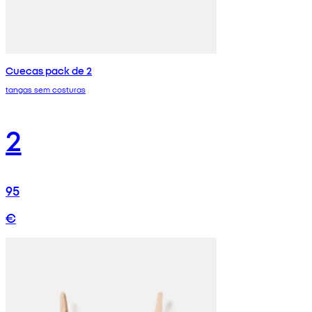
Cuecas pack de 2
tangas sem costuras
2
95
€