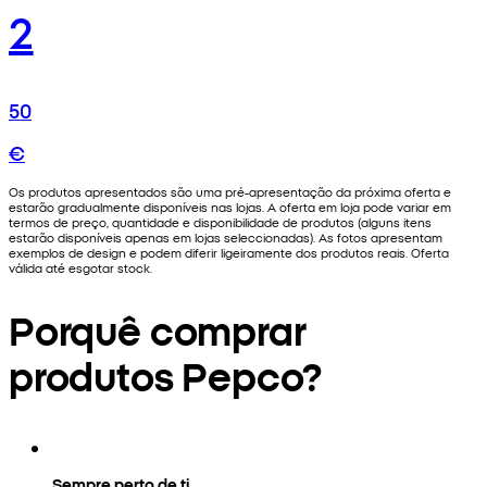
2
50
€
Os produtos apresentados são uma pré-apresentação da próxima oferta e
estarão gradualmente disponíveis nas lojas. A oferta em loja pode variar em
termos de preço, quantidade e disponibilidade de produtos (alguns itens
estarão disponíveis apenas em lojas seleccionadas). As fotos apresentam
exemplos de design e podem diferir ligeiramente dos produtos reais. Oferta
válida até esgotar stock.
Porquê comprar
produtos Pepco?
Sempre perto de ti