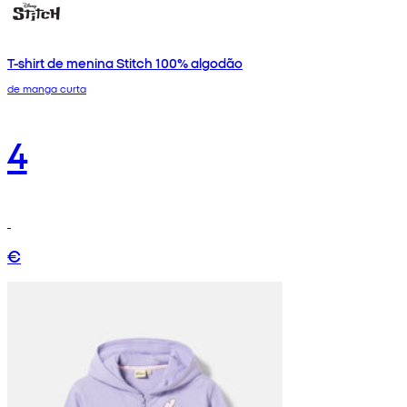
T-shirt de menina Stitch 100% algodão
de manga curta
4
€