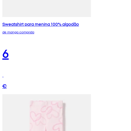
Sweatshirt para menina 100% algodão
de manga comprida
6
€