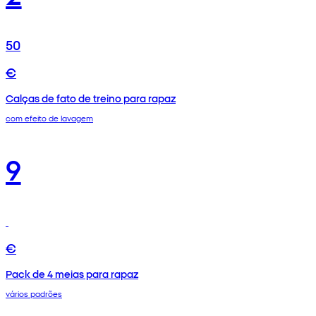
50
€
Calças de fato de treino para rapaz
com efeito de lavagem
9
€
Pack de 4 meias para rapaz
vários padrões