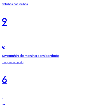
detalhes nos joelhos
9
€
Sweatshirt de menina com bordado
manga comprida
6