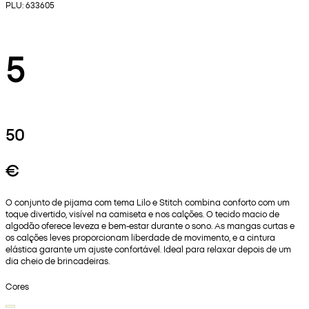
PLU: 633605
5
50
€
O conjunto de pijama com tema Lilo e Stitch combina conforto com um
toque divertido, visível na camiseta e nos calções. O tecido macio de
algodão oferece leveza e bem-estar durante o sono. As mangas curtas e
os calções leves proporcionam liberdade de movimento, e a cintura
elástica garante um ajuste confortável. Ideal para relaxar depois de um
dia cheio de brincadeiras.
Cores