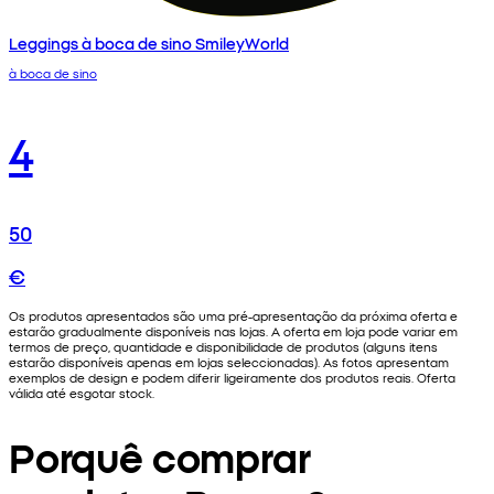
Leggings à boca de sino SmileyWorld
à boca de sino
4
50
€
Os produtos apresentados são uma pré-apresentação da próxima oferta e
estarão gradualmente disponíveis nas lojas. A oferta em loja pode variar em
termos de preço, quantidade e disponibilidade de produtos (alguns itens
estarão disponíveis apenas em lojas seleccionadas). As fotos apresentam
exemplos de design e podem diferir ligeiramente dos produtos reais. Oferta
válida até esgotar stock.
Porquê comprar