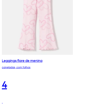
Leggings flare de menina
caneladas, com folhos
4