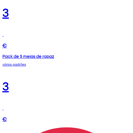
3
€
Pack de 5 meias de rapaz
vários padrões
3
€