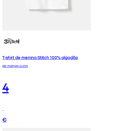
T-shirt de menina Stitch 100% algodão
de manga curta
4
€