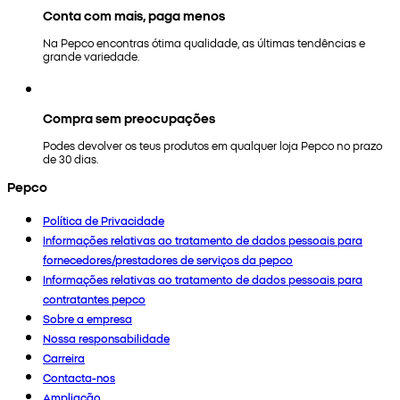
Conta com mais, paga menos
Na Pepco encontras ótima qualidade, as últimas tendências e
grande variedade.
Compra sem preocupações
Podes devolver os teus produtos em qualquer loja Pepco no prazo
de 30 dias.
Pepco
Política de Privacidade
Informações relativas ao tratamento de dados pessoais para
fornecedores/prestadores de serviços da pepco
Informações relativas ao tratamento de dados pessoais para
contratantes pepco
Sobre a empresa
Nossa responsabilidade
Carreira
Contacta-nos
Ampliação