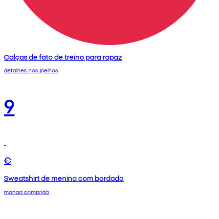
Calças de fato de treino para rapaz
detalhes nos joelhos
9
€
Sweatshirt de menina com bordado
manga comprida