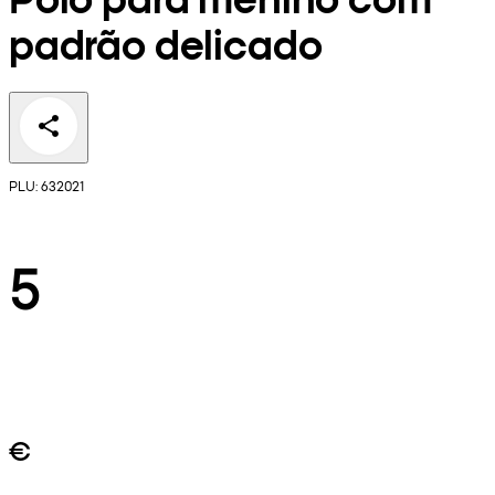
padrão delicado
PLU: 632021
5
€