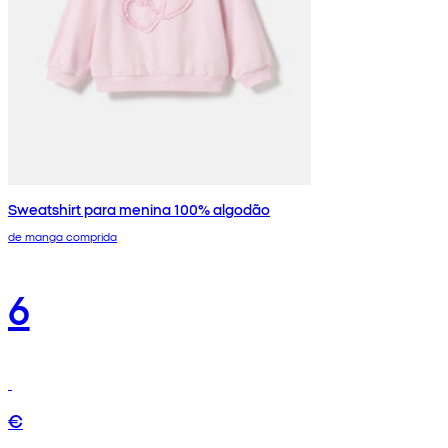
Sweatshirt para menina 100% algodão
de manga comprida
6
€