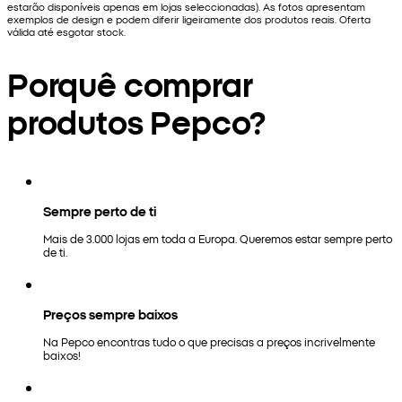
estarão disponíveis apenas em lojas seleccionadas). As fotos apresentam
exemplos de design e podem diferir ligeiramente dos produtos reais. Oferta
válida até esgotar stock.
Porquê comprar
produtos Pepco?
Sempre perto de ti
Mais de 3.000 lojas em toda a Europa. Queremos estar sempre perto
de ti.
Preços sempre baixos
Na Pepco encontras tudo o que precisas a preços incrivelmente
baixos!