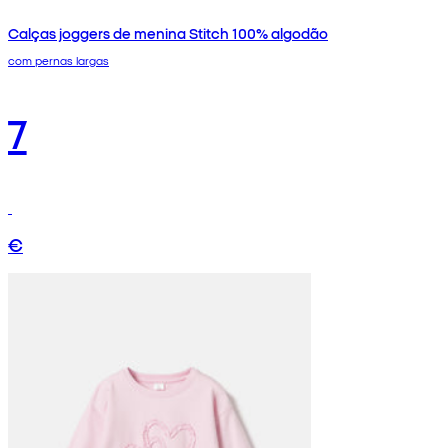
Calças joggers de menina Stitch 100% algodão
com pernas largas
7
€