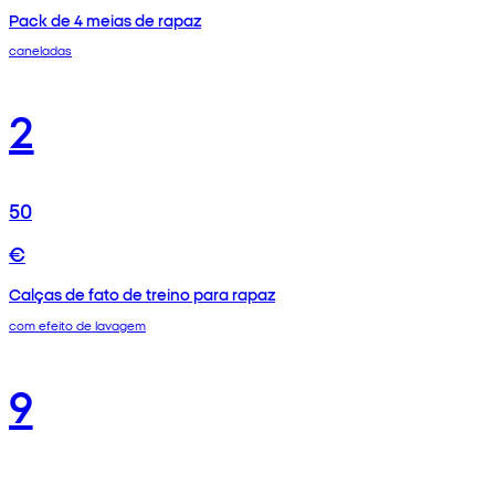
Pack de 4 meias de rapaz
caneladas
2
50
€
Calças de fato de treino para rapaz
com efeito de lavagem
9