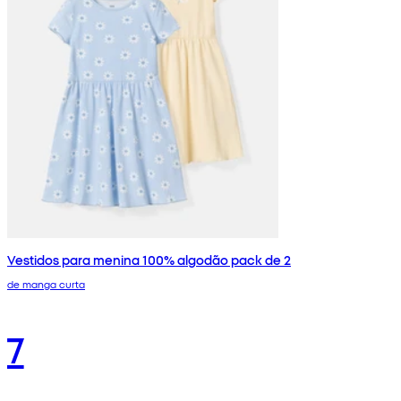
Vestidos para menina 100% algodão pack de 2
de manga curta
7