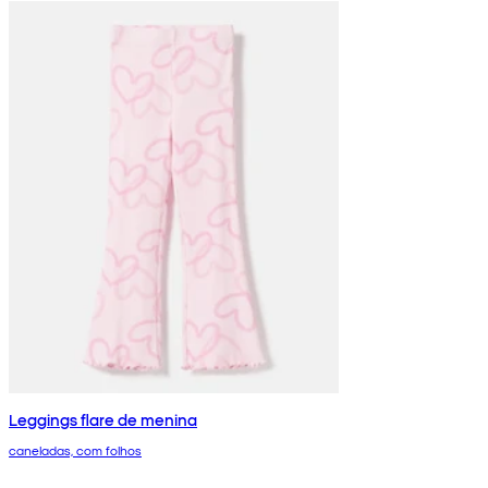
Leggings flare de menina
caneladas, com folhos