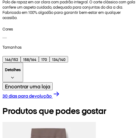
Polo de rapaz em cor clara com padrão integral. O corte clássico com gola
confere um aspeto cuidado, adequado para conjuntos do dia a dia.
Fabricado em 100% algodão para garantir bem-estar em qualquer
ocasião.
Cores
Tamanhos
146/152
158/164
170
134/140
Detalhes
Encontrar uma loja
30 dias para devolução
Produtos que podes gostar