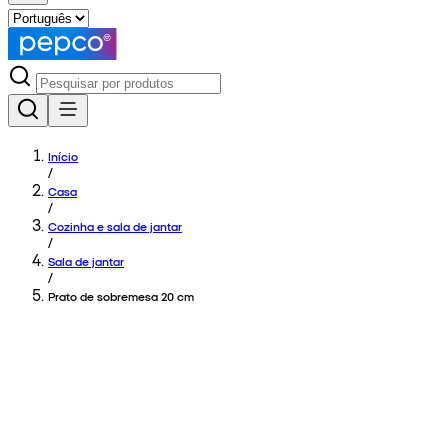
Início
/
Casa
/
Cozinha e sala de jantar
/
Sala de jantar
/
Prato de sobremesa 20 cm