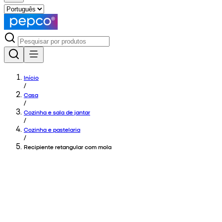
Início
/
Casa
/
Cozinha e sala de jantar
/
Cozinha e pastelaria
/
Recipiente retangular com mola