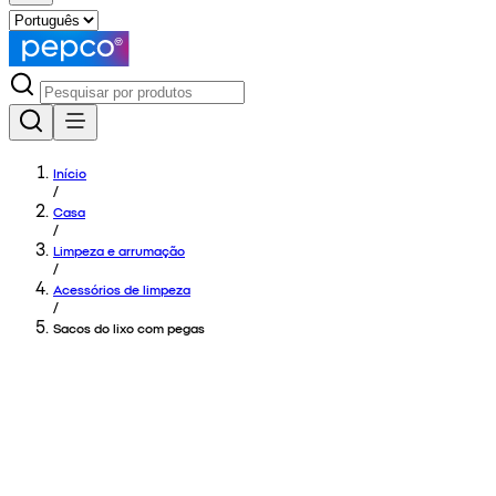
Início
/
Casa
/
Limpeza e arrumação
/
Acessórios de limpeza
/
Sacos do lixo com pegas