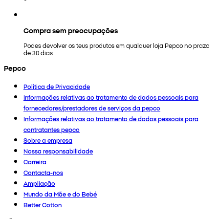
Compra sem preocupações
Podes devolver os teus produtos em qualquer loja Pepco no prazo
de 30 dias.
Pepco
Política de Privacidade
Informações relativas ao tratamento de dados pessoais para
fornecedores/prestadores de serviços da pepco
Informações relativas ao tratamento de dados pessoais para
contratantes pepco
Sobre a empresa
Nossa responsabilidade
Carreira
Contacta-nos
Ampliação
Mundo da Mãe e do Bebé
Better Cotton