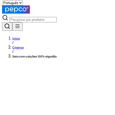
Início
/
Criança
/
Saia com calções 100% algodão