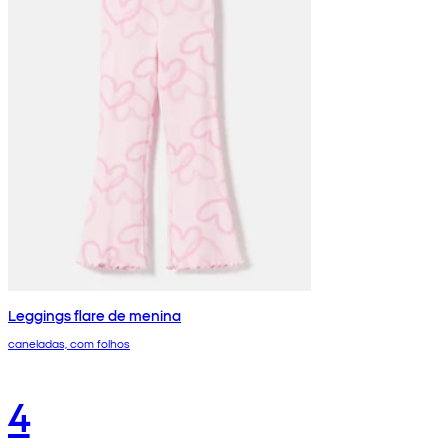
Leggings flare de menina
caneladas, com folhos
4