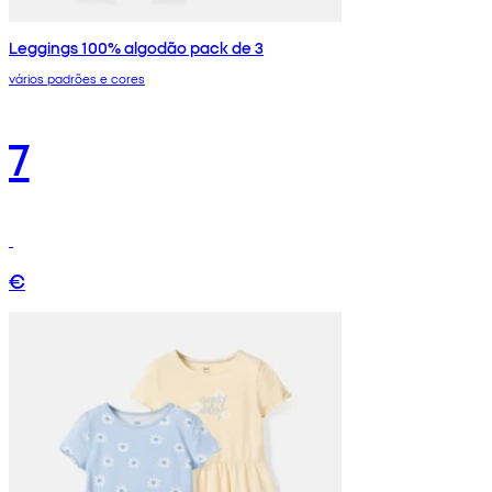
Leggings 100% algodão pack de 3
vários padrões e cores
7
€