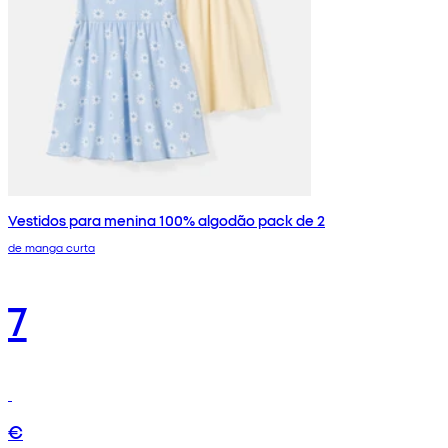
Vestidos para menina 100% algodão pack de 2
de manga curta
7
€