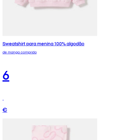
Sweatshirt para menina 100% algodão
de manga comprida
6
€