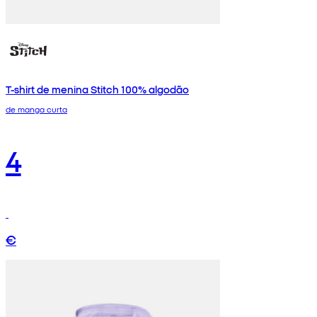
T-shirt de menina Stitch 100% algodão
de manga curta
4
€