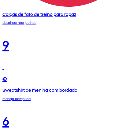
Calças de fato de treino para rapaz
detalhes nos joelhos
9
€
Sweatshirt de menina com bordado
manga comprida
6