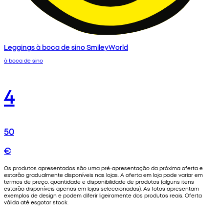
Leggings à boca de sino SmileyWorld
à boca de sino
4
50
€
Os produtos apresentados são uma pré-apresentação da próxima oferta e
estarão gradualmente disponíveis nas lojas. A oferta em loja pode variar em
termos de preço, quantidade e disponibilidade de produtos (alguns itens
estarão disponíveis apenas em lojas seleccionadas). As fotos apresentam
exemplos de design e podem diferir ligeiramente dos produtos reais. Oferta
válida até esgotar stock.