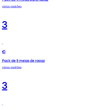
vários padrões
3
€
Pack de 5 meias de rapaz
vários padrões
3