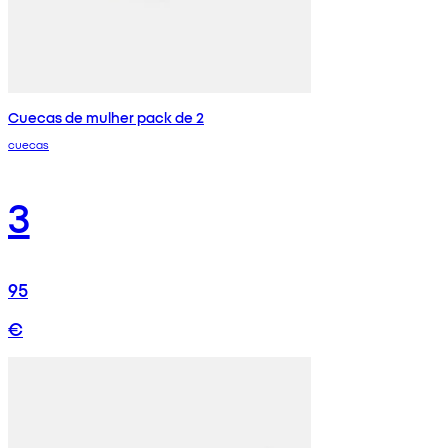
Cuecas de mulher pack de 2
cuecas
3
95
€