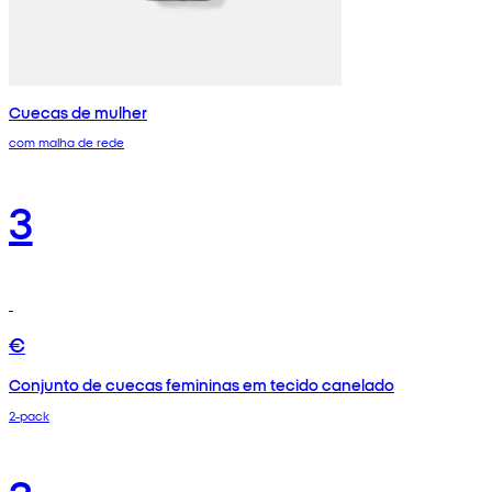
Cuecas de mulher
com malha de rede
3
€
Conjunto de cuecas femininas em tecido canelado
2-pack