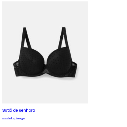
Sutiã de senhora
modelo plunge