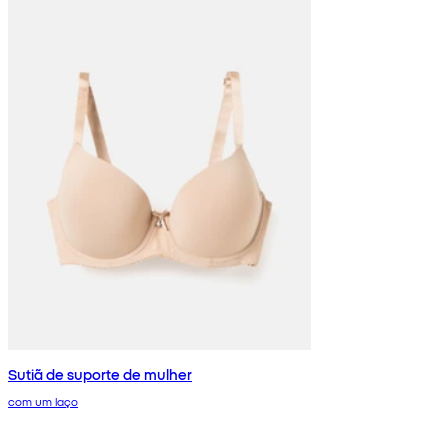
Sutiã de suporte de mulher
com um laço