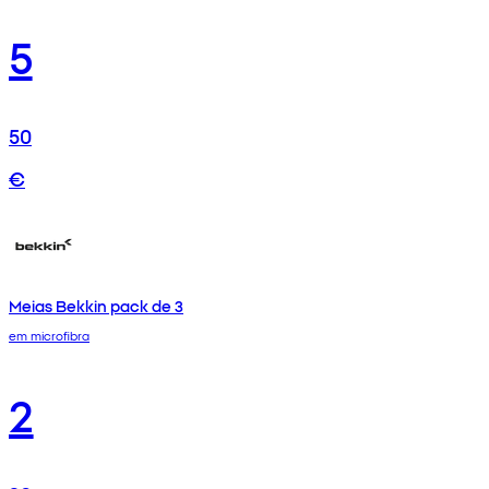
5
50
€
Meias Bekkin pack de 3
em microfibra
2