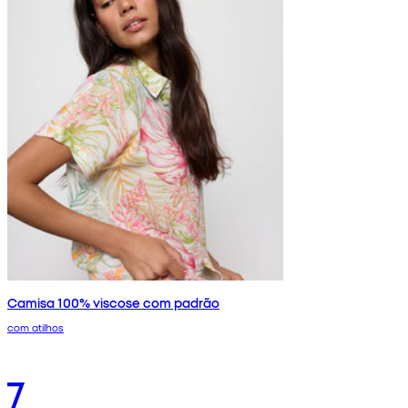
Camisa 100% viscose com padrão
com atilhos
7