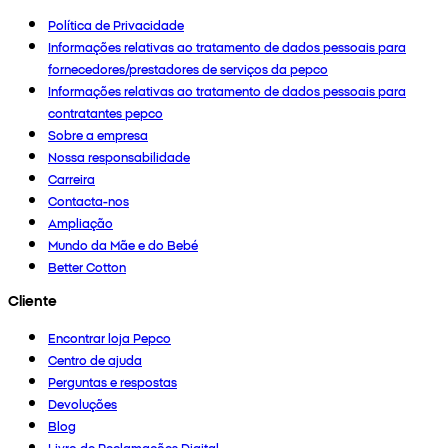
Política de Privacidade
Informações relativas ao tratamento de dados pessoais para
fornecedores/prestadores de serviços da pepco
Informações relativas ao tratamento de dados pessoais para
contratantes pepco
Sobre a empresa
Nossa responsabilidade
Carreira
Contacta-nos
Ampliação
Mundo da Mãe e do Bebé
Better Cotton
Cliente
Encontrar loja Pepco
Centro de ajuda
Perguntas e respostas
Devoluções
Blog
Livro de Reclamações Digital