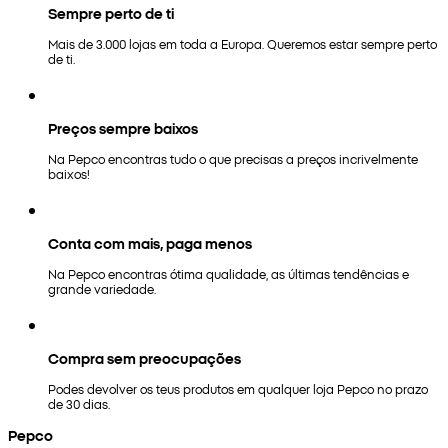
Sempre perto de ti
Mais de 3.000 lojas em toda a Europa. Queremos estar sempre perto
de ti.
Preços sempre baixos
Na Pepco encontras tudo o que precisas a preços incrivelmente
baixos!
Conta com mais, paga menos
Na Pepco encontras ótima qualidade, as últimas tendências e
grande variedade.
Compra sem preocupações
Podes devolver os teus produtos em qualquer loja Pepco no prazo
de 30 dias.
Pepco