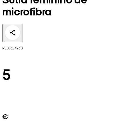
microfibra
PLU: 634960
5
€