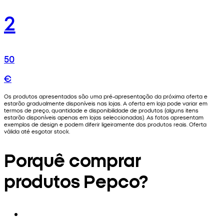
2
50
€
Os produtos apresentados são uma pré-apresentação da próxima oferta e
estarão gradualmente disponíveis nas lojas. A oferta em loja pode variar em
termos de preço, quantidade e disponibilidade de produtos (alguns itens
estarão disponíveis apenas em lojas seleccionadas). As fotos apresentam
exemplos de design e podem diferir ligeiramente dos produtos reais. Oferta
válida até esgotar stock.
Porquê comprar
produtos Pepco?