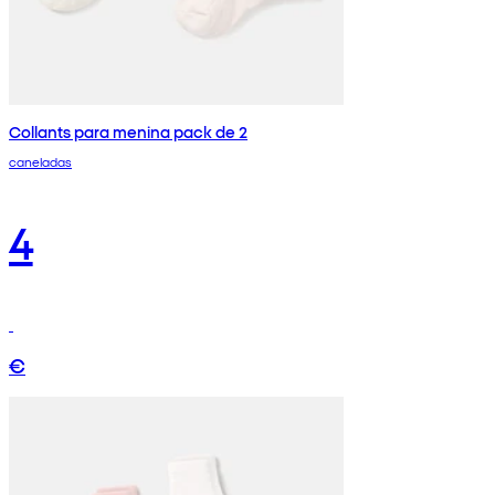
Collants para menina pack de 2
caneladas
4
€