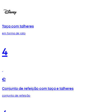
Taça com talheres
em forma de rato
4
€
Conjunto de refeição com taça e talheres
conjunto de refeição