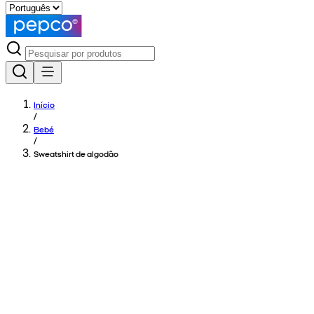
Início
/
Bebé
/
Sweatshirt de algodão