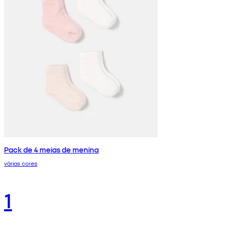
Pack de 4 meias de menina
várias cores
1