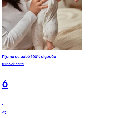
Pijama de bebé 100% algodão
fecho de correr
6
€