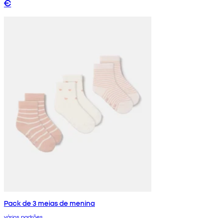
€
Pack de 3 meias de menina
vários padrões