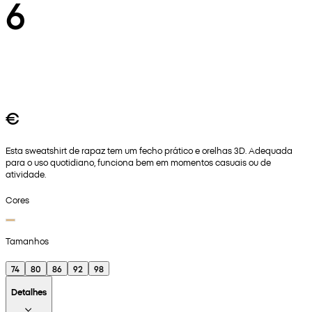
6
€
Esta sweatshirt de rapaz tem um fecho prático e orelhas 3D. Adequada
para o uso quotidiano, funciona bem em momentos casuais ou de
atividade.
Cores
Tamanhos
74
80
86
92
98
Detalhes