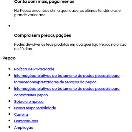
Conta com mais, paga menos
Na Pepco encontras ótima qualidade, as últimas tendências e
grande variedade.
Compra sem preocupações
Podes devolver os teus produtos em qualquer loja Pepco no prazo
de 30 dias.
Pepco
Política de Privacidade
Informações relativas ao tratamento de dados pessoais para
fornecedores/prestadores de serviços da pepco
Informações relativas ao tratamento de dados pessoais para
contratantes pepco
Sobre a empresa
Nossa responsabilidade
Carreira
Contacta-nos
Ampliação