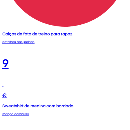
Calças de fato de treino para rapaz
detalhes nos joelhos
9
€
Sweatshirt de menina com bordado
manga comprida