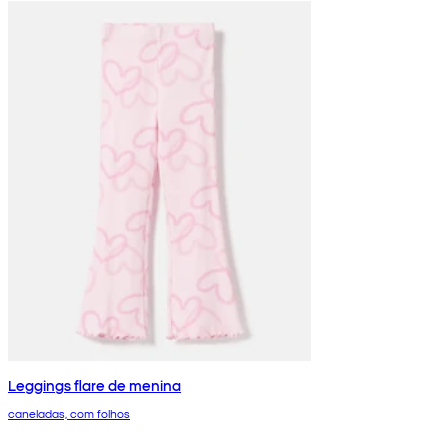
Leggings flare de menina
caneladas, com folhos