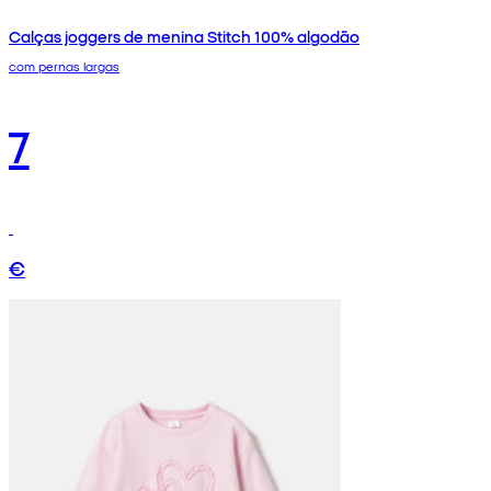
Calças joggers de menina Stitch 100% algodão
com pernas largas
7
€