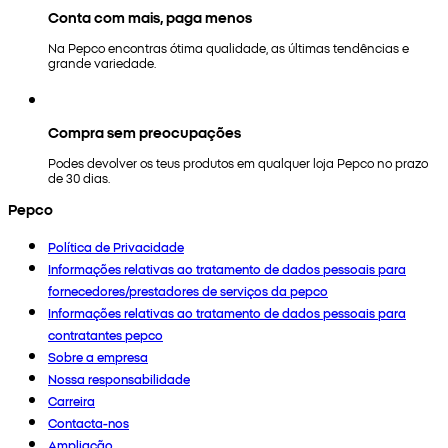
Conta com mais, paga menos
Na Pepco encontras ótima qualidade, as últimas tendências e
grande variedade.
Compra sem preocupações
Podes devolver os teus produtos em qualquer loja Pepco no prazo
de 30 dias.
Pepco
Política de Privacidade
Informações relativas ao tratamento de dados pessoais para
fornecedores/prestadores de serviços da pepco
Informações relativas ao tratamento de dados pessoais para
contratantes pepco
Sobre a empresa
Nossa responsabilidade
Carreira
Contacta-nos
Ampliação