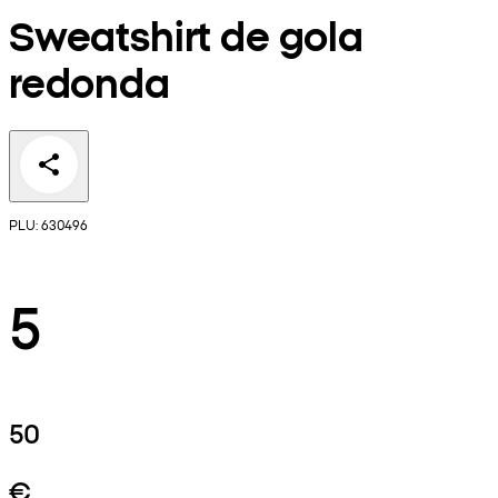
Sweatshirt de gola
redonda
PLU: 630496
5
50
€