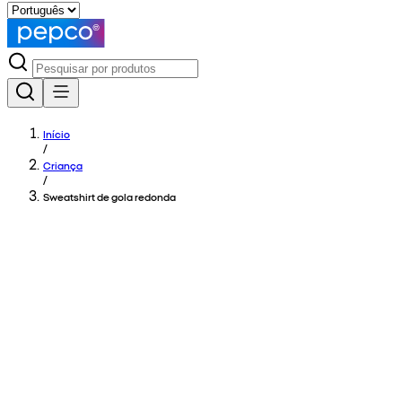
Início
/
Criança
/
Sweatshirt de gola redonda