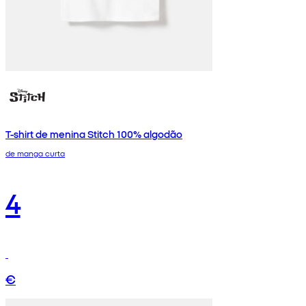
T-shirt de menina Stitch 100% algodão
de manga curta
4
€