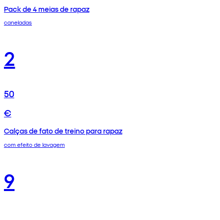
Pack de 4 meias de rapaz
caneladas
2
50
€
Calças de fato de treino para rapaz
com efeito de lavagem
9