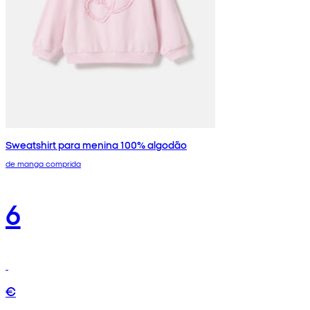
Sweatshirt para menina 100% algodão
de manga comprida
6
€