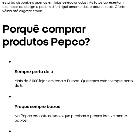
estarão disponíveis apenas em lojas seleccionadas). As fotos apresentam
exemplos de design e podem diferir ligeiramente dos produtos reais. Oferta
válida até esgotar stock.
Porquê comprar
produtos Pepco?
Sempre perto de ti
Mais de 3.000 lojas em toda a Europa. Queremos estar sempre perto
de ti.
Preços sempre baixos
Na Pepco encontras tudo o que precisas a preços incrivelmente
baixos!