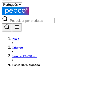
Início
/
Criança
/
Menino 92 - 134 cm
/
T-shirt 100% algodão