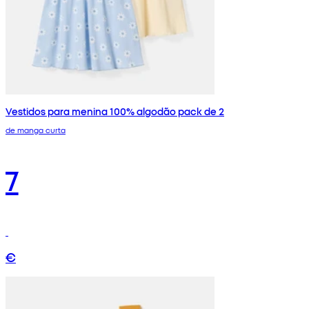
Vestidos para menina 100% algodão pack de 2
de manga curta
7
€