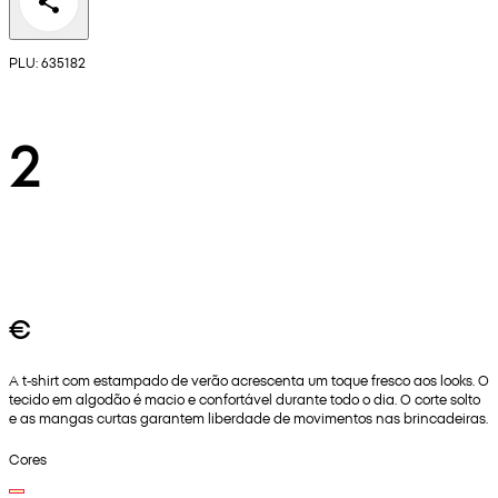
PLU: 635182
2
€
A t-shirt com estampado de verão acrescenta um toque fresco aos looks. O
tecido em algodão é macio e confortável durante todo o dia. O corte solto
e as mangas curtas garantem liberdade de movimentos nas brincadeiras.
Cores