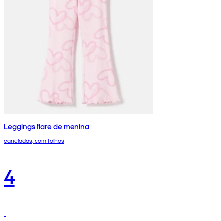
Leggings flare de menina
caneladas, com folhos
4