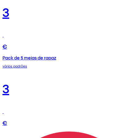
3
€
Pack de 5 meias de rapaz
vários padrões
3
€