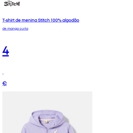
T-shirt de menina Stitch 100% algodão
de manga curta
4
€