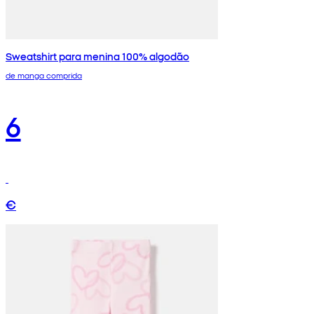
Sweatshirt para menina 100% algodão
de manga comprida
6
€