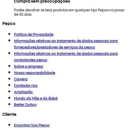
Compra sem preocupações
Podes devolver os teus produtos em qualquer loja Pepco no prazo
de 30 dias.
Pepco
Política de Privacidade
Informações relativas ao tratamento de dados pessoais para
fornecedores/prestadores de serviços da pepco
Informações relativas ao tratamento de dados pessoais para
contratantes pepco
Sobre a empresa
Nossa responsabilidade
Carreira
Contacta-nos
Ampliação
Mundo da Mãe e do Bebé
Better Cotton
Cliente
Encontrar loja Pepco