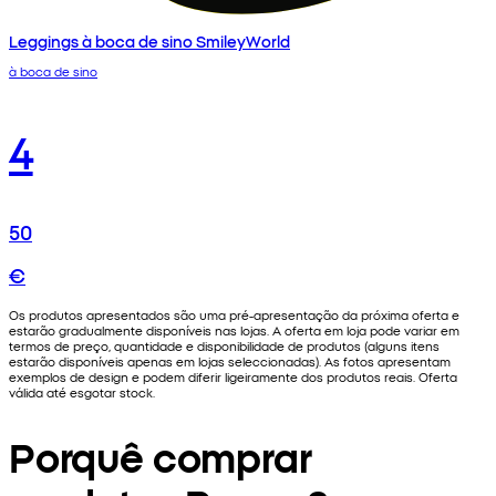
Leggings à boca de sino SmileyWorld
à boca de sino
4
50
€
Os produtos apresentados são uma pré-apresentação da próxima oferta e
estarão gradualmente disponíveis nas lojas. A oferta em loja pode variar em
termos de preço, quantidade e disponibilidade de produtos (alguns itens
estarão disponíveis apenas em lojas seleccionadas). As fotos apresentam
exemplos de design e podem diferir ligeiramente dos produtos reais. Oferta
válida até esgotar stock.
Porquê comprar