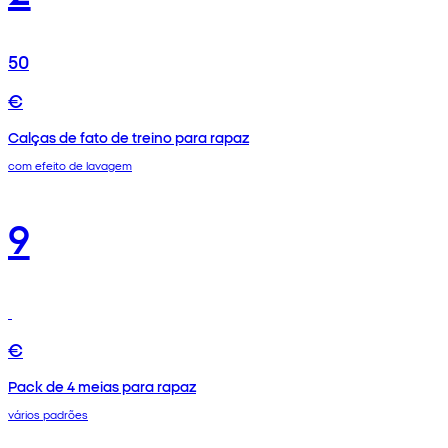
50
€
Calças de fato de treino para rapaz
com efeito de lavagem
9
€
Pack de 4 meias para rapaz
vários padrões