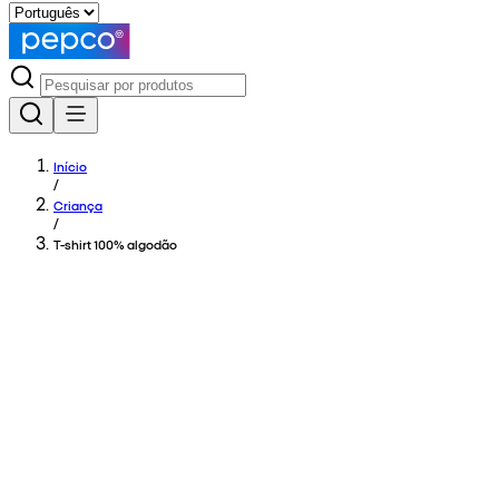
Início
/
Criança
/
T-shirt 100% algodão