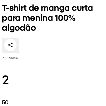
T-shirt de manga curta
para menina 100%
algodão
PLU: 633557
2
50