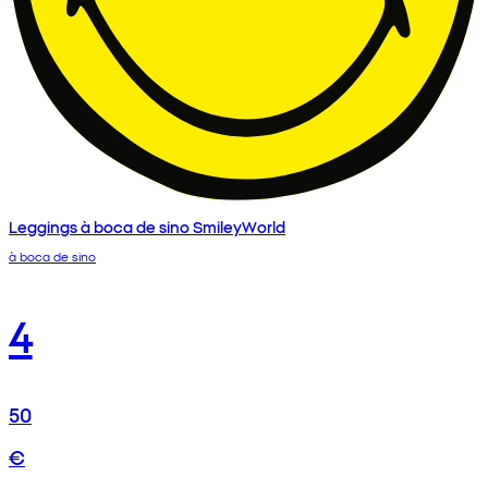
Leggings à boca de sino SmileyWorld
à boca de sino
4
50
€