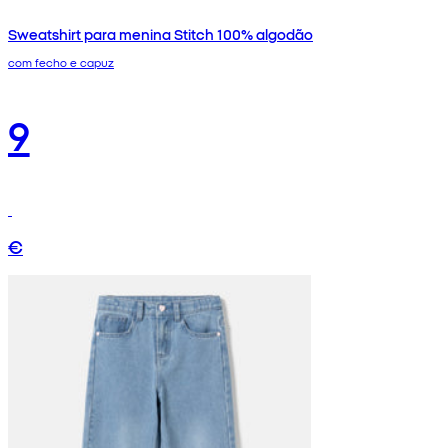
Sweatshirt para menina Stitch 100% algodão
com fecho e capuz
9
€