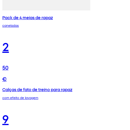
Pack de 4 meias de rapaz
caneladas
2
50
€
Calças de fato de treino para rapaz
com efeito de lavagem
9