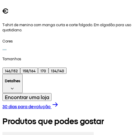
€
T-shirt de menina com manga curta e corte folgado. Em algodão para uso
quotidiano.
Cores
Tamanhos
146/152
158/164
170
134/140
Detalhes
Encontrar uma loja
30 dias para devolução
Produtos que podes gostar