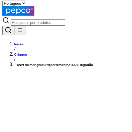
Início
/
Criança
/
T-shirt de manga curta para menina 100% algodão