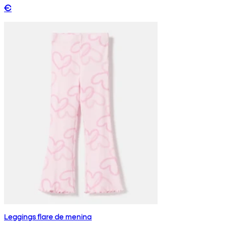
€
Leggings flare de menina