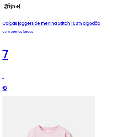
Calças joggers de menina Stitch 100% algodão
com pernas largas
7
€