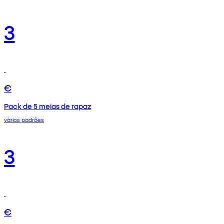
3
€
Pack de 5 meias de rapaz
vários padrões
3
€