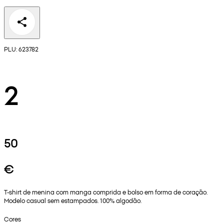
PLU: 623782
2
50
€
T-shirt de menina com manga comprida e bolso em forma de coração.
Modelo casual sem estampados. 100% algodão.
Cores