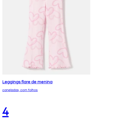
Leggings flare de menina
caneladas, com folhos
4