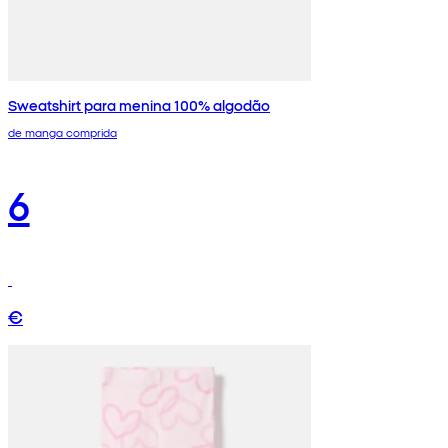
Sweatshirt para menina 100% algodão
de manga comprida
6
€