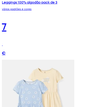
Leggings 100% algodão pack de 3
vários padrões e cores
7
€