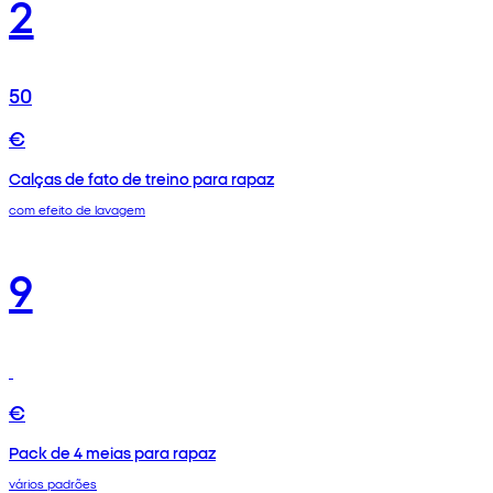
2
50
€
Calças de fato de treino para rapaz
com efeito de lavagem
9
€
Pack de 4 meias para rapaz
vários padrões