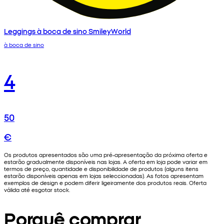
Leggings à boca de sino SmileyWorld
à boca de sino
4
50
€
Os produtos apresentados são uma pré-apresentação da próxima oferta e
estarão gradualmente disponíveis nas lojas. A oferta em loja pode variar em
termos de preço, quantidade e disponibilidade de produtos (alguns itens
estarão disponíveis apenas em lojas seleccionadas). As fotos apresentam
exemplos de design e podem diferir ligeiramente dos produtos reais. Oferta
válida até esgotar stock.
Porquê comprar