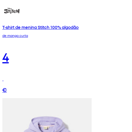
T-shirt de menina Stitch 100% algodão
de manga curta
4
€