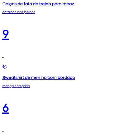
Calças de fato de treino para rapaz
detalhes nos joelhos
9
€
Sweatshirt de menina com bordado
manga comprida
6