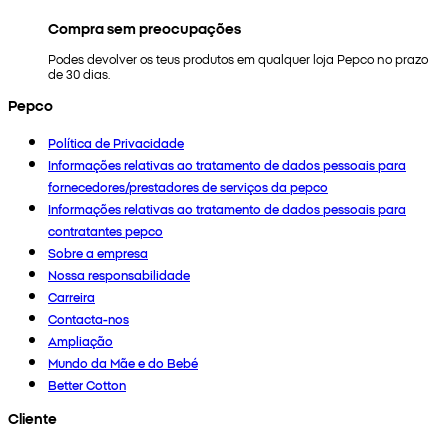
Compra sem preocupações
Podes devolver os teus produtos em qualquer loja Pepco no prazo
de 30 dias.
Pepco
Política de Privacidade
Informações relativas ao tratamento de dados pessoais para
fornecedores/prestadores de serviços da pepco
Informações relativas ao tratamento de dados pessoais para
contratantes pepco
Sobre a empresa
Nossa responsabilidade
Carreira
Contacta-nos
Ampliação
Mundo da Mãe e do Bebé
Better Cotton
Cliente