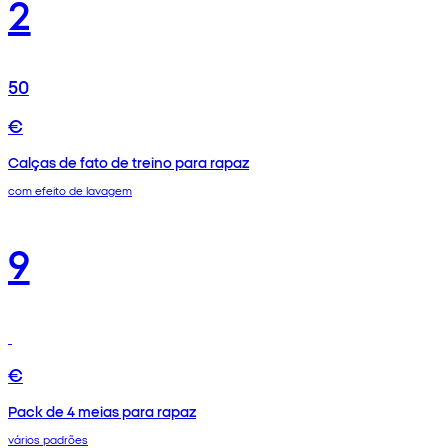
2
50
€
Calças de fato de treino para rapaz
com efeito de lavagem
9
€
Pack de 4 meias para rapaz
vários padrões