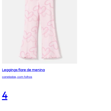
Leggings flare de menina
caneladas, com folhos
4