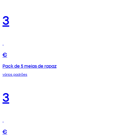
3
€
Pack de 5 meias de rapaz
vários padrões
3
€