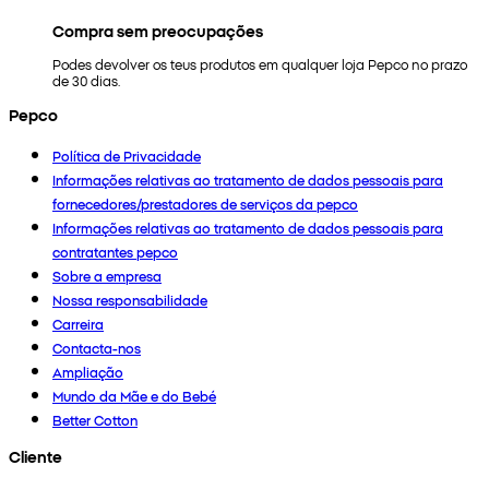
Compra sem preocupações
Podes devolver os teus produtos em qualquer loja Pepco no prazo
de 30 dias.
Pepco
Política de Privacidade
Informações relativas ao tratamento de dados pessoais para
fornecedores/prestadores de serviços da pepco
Informações relativas ao tratamento de dados pessoais para
contratantes pepco
Sobre a empresa
Nossa responsabilidade
Carreira
Contacta-nos
Ampliação
Mundo da Mãe e do Bebé
Better Cotton
Cliente