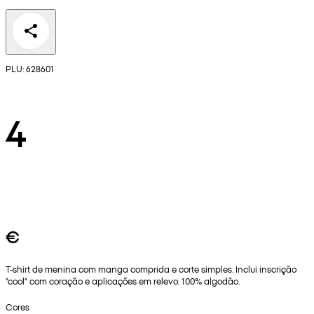
PLU: 628601
4
€
T-shirt de menina com manga comprida e corte simples. Inclui inscrição
"cool" com coração e aplicações em relevo. 100% algodão.
Cores