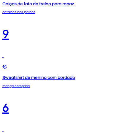
Calças de fato de treino para rapaz
detalhes nos joelhos
9
€
Sweatshirt de menina com bordado
manga comprida
6