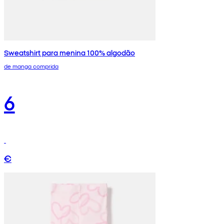
Sweatshirt para menina 100% algodão
de manga comprida
6
€