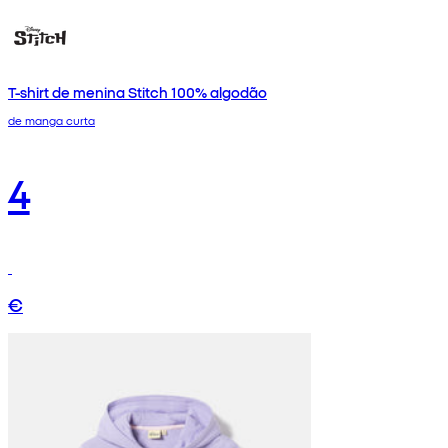
T-shirt de menina Stitch 100% algodão
de manga curta
4
€