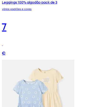
Leggings 100% algodão pack de 3
vários padrões e cores
7
€