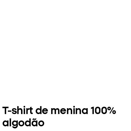
T-shirt de menina 100%
algodão