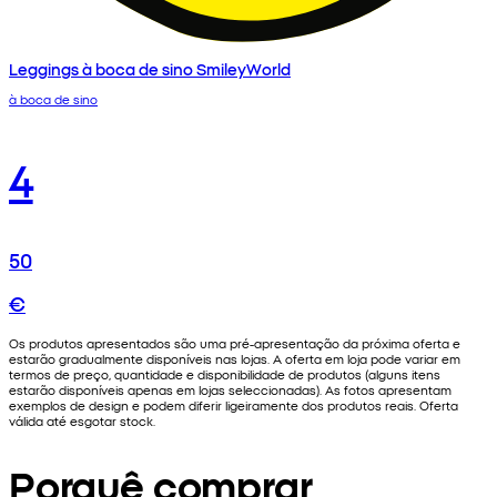
Leggings à boca de sino SmileyWorld
à boca de sino
4
50
€
Os produtos apresentados são uma pré-apresentação da próxima oferta e
estarão gradualmente disponíveis nas lojas. A oferta em loja pode variar em
termos de preço, quantidade e disponibilidade de produtos (alguns itens
estarão disponíveis apenas em lojas seleccionadas). As fotos apresentam
exemplos de design e podem diferir ligeiramente dos produtos reais. Oferta
válida até esgotar stock.
Porquê comprar