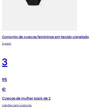
Conjunto de cuecas femininas em tecido canelado
2-pack
3
95
€
Cuecas de mulher pack de 2
calções sem costuras