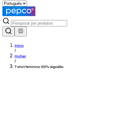
Início
/
Mulher
/
T-shirt feminino 100% algodão