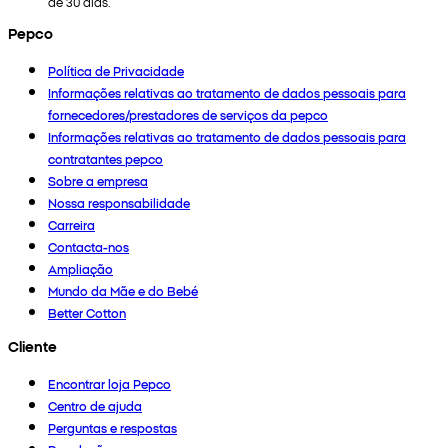
de 30 dias.
Pepco
Política de Privacidade
Informações relativas ao tratamento de dados pessoais para
fornecedores/prestadores de serviços da pepco
Informações relativas ao tratamento de dados pessoais para
contratantes pepco
Sobre a empresa
Nossa responsabilidade
Carreira
Contacta-nos
Ampliação
Mundo da Mãe e do Bebé
Better Cotton
Cliente
Encontrar loja Pepco
Centro de ajuda
Perguntas e respostas