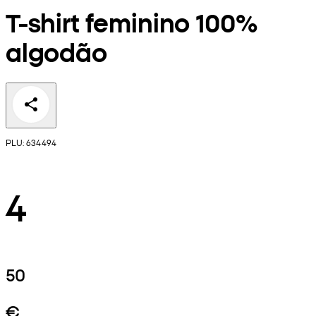
T-shirt feminino 100%
algodão
PLU: 634494
4
50
€