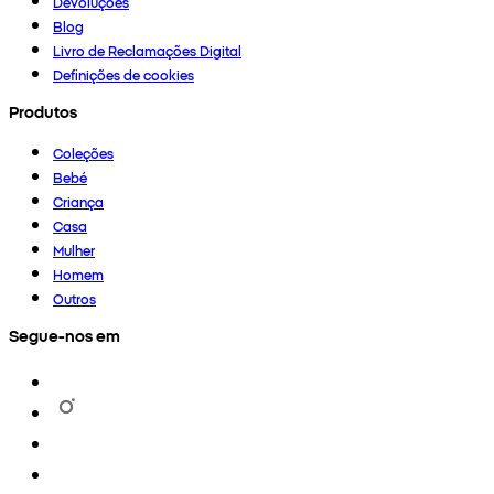
Devoluções
Blog
Livro de Reclamações Digital
Definições de cookies
Produtos
Coleções
Bebé
Criança
Casa
Mulher
Homem
Outros
Segue-nos em