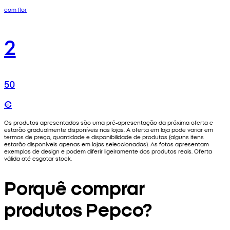
com flor
2
50
€
Os produtos apresentados são uma pré-apresentação da próxima oferta e
estarão gradualmente disponíveis nas lojas. A oferta em loja pode variar em
termos de preço, quantidade e disponibilidade de produtos (alguns itens
estarão disponíveis apenas em lojas seleccionadas). As fotos apresentam
exemplos de design e podem diferir ligeiramente dos produtos reais. Oferta
válida até esgotar stock.
Porquê comprar
produtos Pepco?