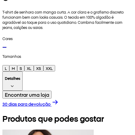
T-shirt de senhora com manga curta. A cor clara e o grafismo discreto
funcionam bem com looks casuais. O tecido em 100% algodão é
agradável ao toque para o uso quotidiano. Combina facilmente com
jeans, calções ou saias.
Cores
Tamanhos
L
M
S
XL
XS
XXL
Detalhes
Encontrar uma loja
30 dias para devolução
Produtos que podes gostar