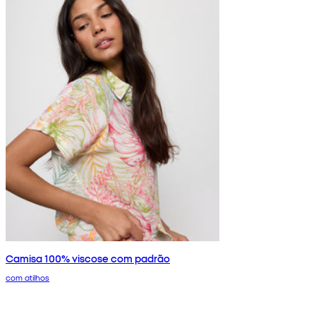
Camisa 100% viscose com padrão
com atilhos