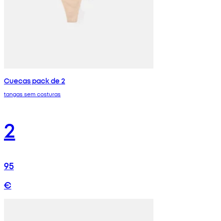
Cuecas pack de 2
tangas sem costuras
2
95
€