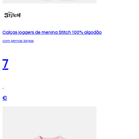
Calças joggers de menina Stitch 100% algodão
com pernas largas
7
€