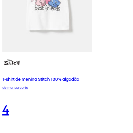
T-shirt de menina Stitch 100% algodão
de manga curta
4