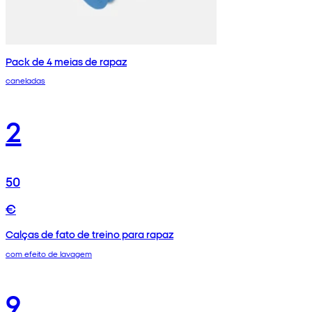
Pack de 4 meias de rapaz
caneladas
2
50
€
Calças de fato de treino para rapaz
com efeito de lavagem
9