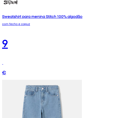
Sweatshirt para menina Stitch 100% algodão
com fecho e capuz
9
€