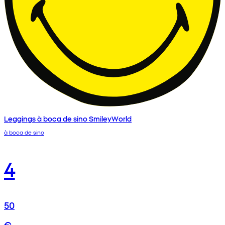
Leggings à boca de sino SmileyWorld
à boca de sino
4
50
€