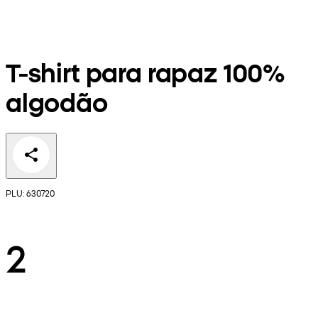
T-shirt para rapaz 100%
algodão
PLU: 630720
2