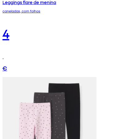
Leggings flare de menina
caneladas, com folhos
4
€